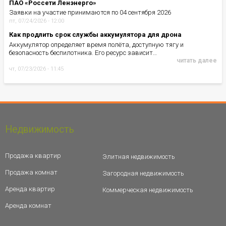
ПАО «Россети Ленэнерго»
Заявки на участие принимаются по 04 сентября 2026
пт, 07/24/2026 - 12:00
Как продлить срок службы аккумулятора для дрона
Аккумулятор определяет время полёта, доступную тягу и
безопасность беспилотника. Его ресурс зависит…
читать далее
чт, 07/23/2026 - 11:45
Недвижимость
Продажа квартир
Элитная недвижимость
Продажа комнат
Загородная недвижимость
Аренда квартир
Коммерческая недвижимость
Аренда комнат