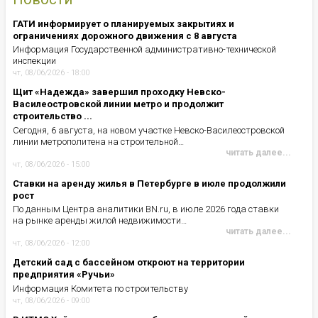
ГАТИ информирует о планируемых закрытиях и
ограничениях дорожного движения с 8 августа
Информация Государственной административно-технической
инспекции
чт, 08/06/2026 - 18:00
Щит «Надежда» завершил проходку Невско-
Василеостровской линии метро и продолжит
строительство ...
Сегодня, 6 августа, на новом участке Невско-Василеостровской
линии метрополитена на строительной…
читать далее...
чт, 08/06/2026 - 15:00
Ставки на аренду жилья в Петербурге в июле продолжили
рост
По данным Центра аналитики BN.ru, в июле 2026 года ставки
на рынке аренды жилой недвижимости…
читать далее...
чт, 08/06/2026 - 12:00
Детский сад с бассейном откроют на территории
предприятия «Ручьи»
Информация Комитета по строительству
чт, 08/06/2026 - 09:00