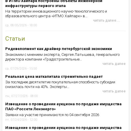
В ИТМО Хайпарк построены объекты инженерной
инфраструктуры первого этапа
На территории инновационного научно-технологического и
образовательного центра «ИТМО Хайпарк» в…
читать далее...
ср, 08/05/2026 - 18:00
Статьи
Редевелопмент как драйвер петербургской экономики
Знакомим с мнением эксперта, Сергея Латышева, генерального
директора компании «Градостроительные…
читать далее
ср, 07/29/2026 - 15:50
Реальная цена маткапитала стремительно падает
За последнее десятилетие покупательная способность субсидии
снизилась почти на 40%. Эксперты…
читать далее
пн, 07/27/2026 - 08:00
Извещение о проведении аукциона по продаже имущества
ПАО «Россети Ленэнерго»
Заявки на участие принимаются по 04 сентября 2026
пт, 07/24/2026 - 12:00
Извещение о проведении аукциона по продаже имущества