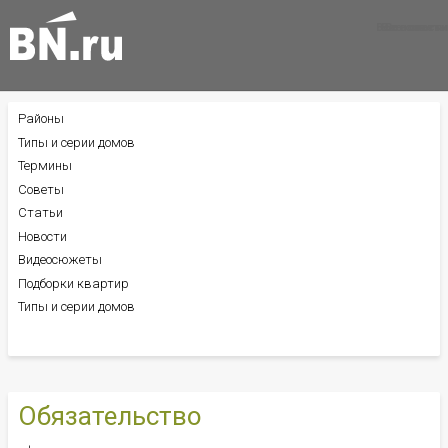
Все новости
Все советы
Все статьи
Районы
БОКОВОЕ
МЕНЮ
Типы и серии домов
Термины
Советы
Статьи
Новости
Видеосюжеты
Подборки квартир
Типы и серии домов
Обязательство