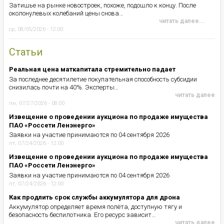
Затишье на рынке новостроек, похоже, подошло к концу. После
околонулевых колебаний цены снова…
читать далее...
ср, 08/05/2026 - 12:00
Статьи
Реальная цена маткапитала стремительно падает
За последнее десятилетие покупательная способность субсидии
снизилась почти на 40%. Эксперты…
читать далее
пн, 07/27/2026 - 08:00
Извещение о проведении аукциона по продаже имущества
ПАО «Россети Ленэнерго»
Заявки на участие принимаются по 04 сентября 2026
пт, 07/24/2026 - 12:00
Извещение о проведении аукциона по продаже имущества
ПАО «Россети Ленэнерго»
Заявки на участие принимаются по 04 сентября 2026
пт, 07/24/2026 - 12:00
Как продлить срок службы аккумулятора для дрона
Аккумулятор определяет время полёта, доступную тягу и
безопасность беспилотника. Его ресурс зависит…
читать далее