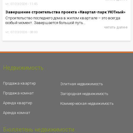
чт, 07/23/2026 - 11:45
Завершение строительства проекта «Квартал-парк УЮТный»
Строительство последнего дома в жилом квартале – это всегда
особый момент. Завершается большой путь…
читать далее
чт, 07/23/2026 - 08:00
Недвижимость
Продажа квартир
Элитная недвижимость
Продажа комнат
Загородная недвижимость
Аренда квартир
Коммерческая недвижимость
Аренда комнат
Бюллетень недвижимости