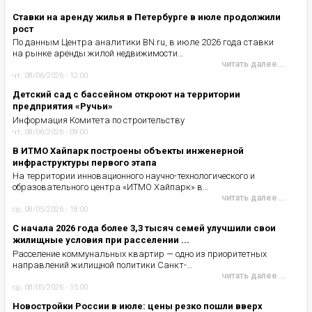
Ставки на аренду жилья в Петербурге в июле продолжили
рост
По данным Центра аналитики BN.ru, в июле 2026 года ставки
на рынке аренды жилой недвижимости…
читать далее...
чт, 08/06/2026 - 12:00
Детский сад с бассейном откроют на территории
предприятия «Ручьи»
Информация Комитета по строительству
чт, 08/06/2026 - 09:00
В ИТМО Хайпарк построены объекты инженерной
инфраструктуры первого этапа
На территории инновационного научно-технологического и
образовательного центра «ИТМО Хайпарк» в…
читать далее...
ср, 08/05/2026 - 18:00
С начала 2026 года более 3,3 тысяч семей улучшили свои
жилищные условия при расселении ...
Расселение коммунальных квартир — одно из приоритетных
направлений жилищной политики Санкт-…
читать далее...
ср, 08/05/2026 - 15:00
Новостройки России в июле: цены резко пошли вверх