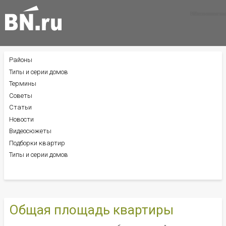
Все новости
Все советы
Все статьи
Районы
БОКОВОЕ
МЕНЮ
Типы и серии домов
Термины
Советы
Статьи
Новости
Видеосюжеты
Подборки квартир
Типы и серии домов
Общая площадь квартиры