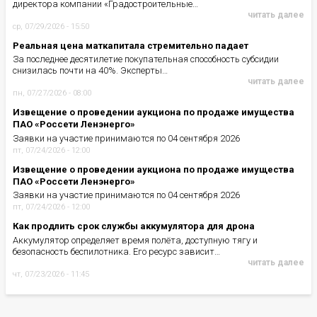
директора компании «Градостроительные…
читать далее
ср, 07/29/2026 - 15:50
Реальная цена маткапитала стремительно падает
За последнее десятилетие покупательная способность субсидии
снизилась почти на 40%. Эксперты…
читать далее
пн, 07/27/2026 - 08:00
Извещение о проведении аукциона по продаже имущества
ПАО «Россети Ленэнерго»
Заявки на участие принимаются по 04 сентября 2026
пт, 07/24/2026 - 12:00
Извещение о проведении аукциона по продаже имущества
ПАО «Россети Ленэнерго»
Заявки на участие принимаются по 04 сентября 2026
пт, 07/24/2026 - 12:00
Как продлить срок службы аккумулятора для дрона
Аккумулятор определяет время полёта, доступную тягу и
безопасность беспилотника. Его ресурс зависит…
читать далее
чт, 07/23/2026 - 11:45