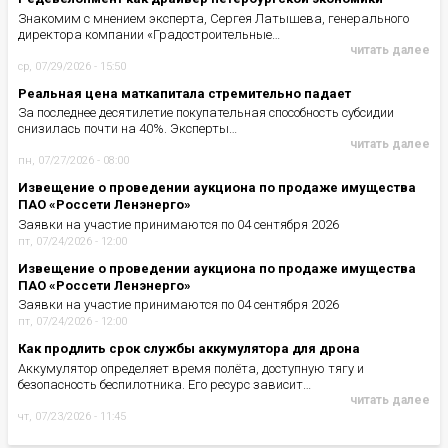
Знакомим с мнением эксперта, Сергея Латышева, генерального
директора компании «Градостроительные…
читать далее
ср, 07/29/2026 - 15:50
Реальная цена маткапитала стремительно падает
За последнее десятилетие покупательная способность субсидии
снизилась почти на 40%. Эксперты…
читать далее
пн, 07/27/2026 - 08:00
Извещение о проведении аукциона по продаже имущества
ПАО «Россети Ленэнерго»
Заявки на участие принимаются по 04 сентября 2026
пт, 07/24/2026 - 12:00
Извещение о проведении аукциона по продаже имущества
ПАО «Россети Ленэнерго»
Заявки на участие принимаются по 04 сентября 2026
пт, 07/24/2026 - 12:00
Как продлить срок службы аккумулятора для дрона
Аккумулятор определяет время полёта, доступную тягу и
безопасность беспилотника. Его ресурс зависит…
читать далее
чт, 07/23/2026 - 11:45