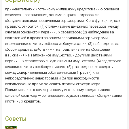
применительно к ипотечному жилищному кредитованию основной
сервисер —организация, занимающаяся надзором за
обслуживающими первичными сервисерами. К его функциям, как
правило, относятся: (1) отслеживание денежных переводов между
счетами основного и первичных сервисеров; (2) наблюдение за
подготовкой и предоставлением первичными сервисерами
ежемесячных отчетов о сборах и обслуживании; (3) наблюдение за
сбором средств, действиями, направленными на обращение
взыскания на заложенное имущество, и другими действиями
первичных сервисеров с недвижимым имуществом; (4) подготовка
сводных отчетов по обслуживанию; (5) распределение средств
между доверительными собственниками (трасти) или
непосредственно инвесторами и (6) при необходимости
использование права заменить первичного сервисера.
Применительно к коммерческому ипотечному кредитованию
основной сервисер — организация, осуществляющая обслуживание
ипотечных кредитов.
Советы