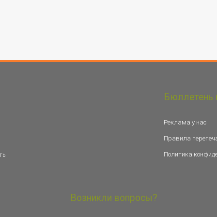
Бюллетень 
Реклама у нас
Правила перепеч
Политика конфид
ть
Возникли вопросы?