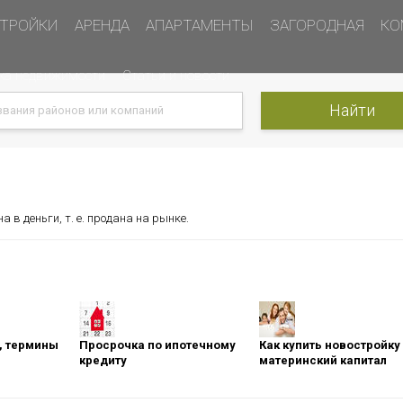
ТРОЙКИ
АРЕНДА
АПАРТАМЕНТЫ
ЗАГОРОДНАЯ
КО
ка недвижимости
Статьи и новости
 в деньги, т. е. продана на рынке.
оны, термины
Просрочка по ипотечному
Как купить новостройку
кредиту
материнский капитал