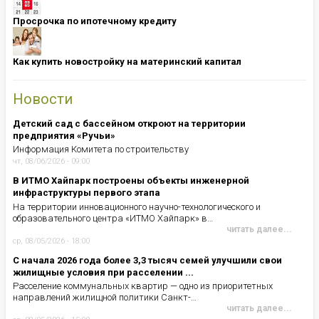
Просрочка по ипотечному кредиту
Как купить новостройку на материнский капитал
Новости
Детский сад с бассейном откроют на территории
предприятия «Ручьи»
Информация Комитета по строительству
чт, 08/06/2026 - 09:00
В ИТМО Хайпарк построены объекты инженерной
инфраструктуры первого этапа
На территории инновационного научно-технологического и
образовательного центра «ИТМО Хайпарк» в…
читать далее...
ср, 08/05/2026 - 18:00
С начала 2026 года более 3,3 тысяч семей улучшили свои
жилищные условия при расселении ...
Расселение коммунальных квартир — одно из приоритетных
направлений жилищной политики Санкт-…
читать далее...