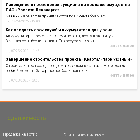
Извещение о проведении аукциона по продаже имущества
ПАО «Россети Ленэнерго»
Заявки на участие принимаются по 04 сентября 2026
пт, 07/24/2026 - 12:00
Как продлить срок службы аккумулятора для дрона
Аккумулятор определяет время полёта, доступную тягу и
безопасность беспилотника. Его ресурс зависит…
читать далее
чт, 07/23/2026 - 11:45
Завершение строительства проекта «Квартал-парк УЮТный»
Строительство последнего дома в жилом квартале – это всегда
особый момент. Завершается большой путь…
читать далее
чт, 07/23/2026 - 08:00
Недвижимость
Продажа квартир
Элитная недвижимость