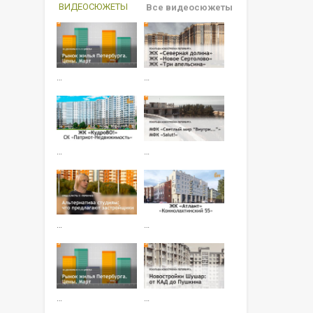
ВИДЕОСЮЖЕТЫ
Все видеосюжеты
…
…
…
…
…
…
…
…