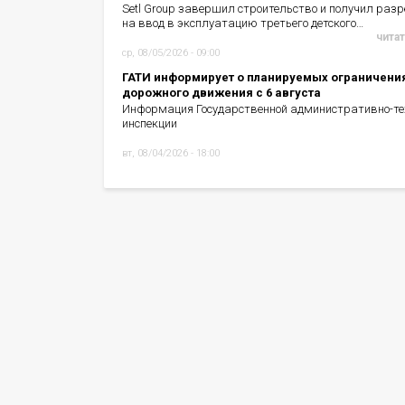
Setl Group завершил строительство и получил раз
на ввод в эксплуатацию третьего детского…
читат
ср, 08/05/2026 - 09:00
ГАТИ информирует о планируемых ограничени
дорожного движения с 6 августа
Информация Государственной административно-те
инспекции
вт, 08/04/2026 - 18:00