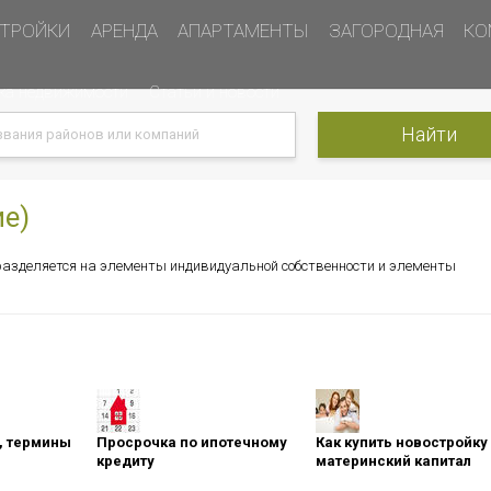
ТРОЙКИ
АРЕНДА
АПАРТАМЕНТЫ
ЗАГОРОДНАЯ
КО
ка недвижимости
Статьи и новости
е)
 разделяется на элементы индивидуальной собственности и элементы
оны, термины
Просрочка по ипотечному
Как купить новостройку
кредиту
материнский капитал