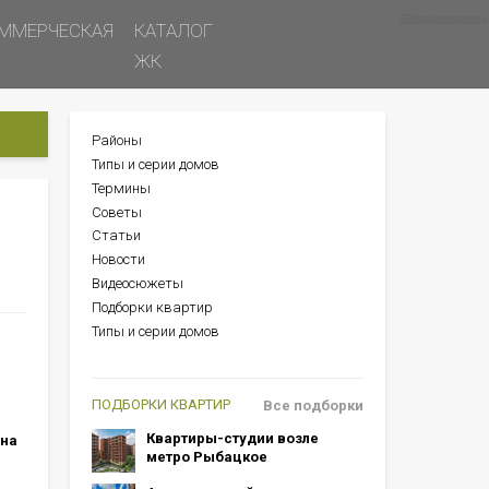
Все новости
Все советы
Все статьи
ММЕРЧЕСКАЯ
КАТАЛОГ
ЖК
Районы
БОКОВОЕ
Типы и серии домов
МЕНЮ
Термины
Советы
Статьи
Новости
Видеосюжеты
Подборки квартир
Типы и серии домов
ПОДБОРКИ КВАРТИР
Все подборки
Квартиры-студии возле
 на
метро Рыбацкое