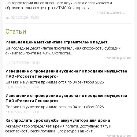
На территории инновационного научно-технологического и
образовательного центра «ИТМО Хайпарк» в…
читать далее...
ср, 08/05/2026 - 18:00
Статьи
Реальная цена маткапитала стремительно падает
За последнее десятилетие покупательная способность субсидии
снизилась почти на 40%. Эксперты…
читать далее
пн, 07/27/2026 - 08:00
Извещение о проведении аукциона по продаже имущества
ПАО «Россети Ленэнерго»
Заявки на участие принимаются по 04 сентября 2026
пт, 07/24/2026 - 12:00
Извещение о проведении аукциона по продаже имущества
ПАО «Россети Ленэнерго»
Заявки на участие принимаются по 04 сентября 2026
пт, 07/24/2026 - 12:00
Как продлить срок службы аккумулятора для дрона
Аккумулятор определяет время полёта, доступную тягу и
безопасность беспилотника. Его ресурс зависит…
читать далее