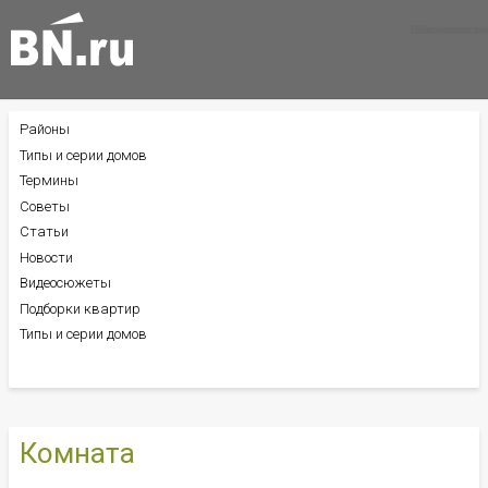
Все новости
Все советы
Все статьи
Районы
БОКОВОЕ
МЕНЮ
Типы и серии домов
Термины
Советы
Статьи
Новости
Видеосюжеты
Подборки квартир
Типы и серии домов
Комната