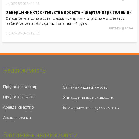
чт, 07/23/2026 - 11:45
Завершение строительства проекта «Квартал-парк УЮТный»
Строительство последнего дома в жилом квартале – это всегда
особый момент. Завершается большой путь…
читать далее
чт, 07/23/2026 - 08:00
Недвижимость
Продажа квартир
Элитная недвижимость
Продажа комнат
Загородная недвижимость
Аренда квартир
Коммерческая недвижимость
Аренда комнат
Бюллетень недвижимости