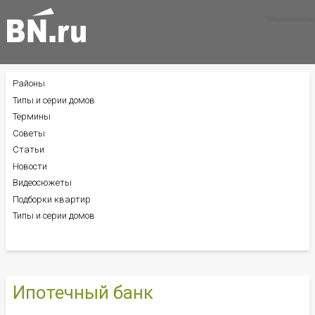
Все новости
Все советы
Все статьи
Районы
БОКОВОЕ
МЕНЮ
Типы и серии домов
Термины
Советы
Статьи
Новости
Видеосюжеты
Подборки квартир
Типы и серии домов
Ипотечный банк