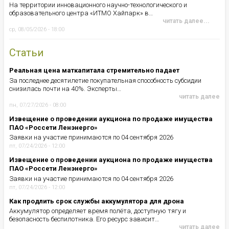
На территории инновационного научно-технологического и
образовательного центра «ИТМО Хайпарк» в…
читать далее...
ср, 08/05/2026 - 18:00
Статьи
Реальная цена маткапитала стремительно падает
За последнее десятилетие покупательная способность субсидии
снизилась почти на 40%. Эксперты…
читать далее
пн, 07/27/2026 - 08:00
Извещение о проведении аукциона по продаже имущества
ПАО «Россети Ленэнерго»
Заявки на участие принимаются по 04 сентября 2026
пт, 07/24/2026 - 12:00
Извещение о проведении аукциона по продаже имущества
ПАО «Россети Ленэнерго»
Заявки на участие принимаются по 04 сентября 2026
пт, 07/24/2026 - 12:00
Как продлить срок службы аккумулятора для дрона
Аккумулятор определяет время полёта, доступную тягу и
безопасность беспилотника. Его ресурс зависит…
читать далее