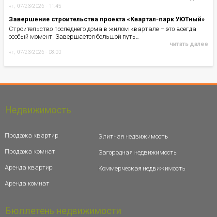
чт, 07/23/2026 - 11:45
Завершение строительства проекта «Квартал-парк УЮТный»
Строительство последнего дома в жилом квартале – это всегда
особый момент. Завершается большой путь…
читать далее
чт, 07/23/2026 - 08:00
Недвижимость
Продажа квартир
Элитная недвижимость
Продажа комнат
Загородная недвижимость
Аренда квартир
Коммерческая недвижимость
Аренда комнат
Бюллетень недвижимости