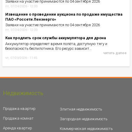
Заявки на участие принимаются по 04 сентября 2026
пт, 07/24/2026 - 12:00
Извещение о проведении аукциона по продаже имущества
ПАО «Россети Ленэнерго»
Заявки на участие принимаются по 04 сентября 2026
пт, 07/24/2026 - 12:00
Как продлить срок службы аккумулятора для дрона
Аккумулятор определяет время полёта, доступную тягу и
безопасность беспилотника. Его ресурс зависит…
читать далее
чт, 07/23/2026 - 11:45
Недвижимость
Продажа квартир
Элитная недвижимость
Продажа комнат
Загородная недвижимость
Аренда квартир
Коммерческая недвижимость