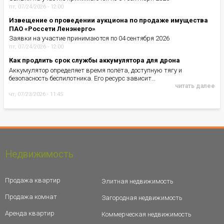
пт, 07/24/2026 - 12:00
Извещение о проведении аукциона по продаже имущества
ПАО «Россети Ленэнерго»
Заявки на участие принимаются по 04 сентября 2026
пт, 07/24/2026 - 12:00
Как продлить срок службы аккумулятора для дрона
Аккумулятор определяет время полёта, доступную тягу и
безопасность беспилотника. Его ресурс зависит…
читать далее
чт, 07/23/2026 - 11:45
Недвижимость
Продажа квартир
Элитная недвижимость
Продажа комнат
Загородная недвижимость
Аренда квартир
Коммерческая недвижимость