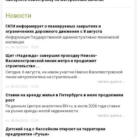
Новости
ГАТИ информирует о планируемых закрытиях и
ограничениях дорожного движения с 8 августа
Информация Государственной административно-технической
инспекции
чт, 08/06/2026 - 18:00
Щит «Надежда» завершил проходку Невско-
Василеостровской линии метро и продолжит
строительство ...
Сегодня, 6 августа, на новом участке Невско-Василеостровской
линии метрополитена на строительной…
читать далее...
чт, 08/06/2026 - 15:00
Ставки на аренду жилья в Петербурге в июле продолжили
рост
По данным Центра аналитики BN.ru, в июле 2026 года ставки
на рынке аренды жилой недвижимости…
читать далее...
чт, 08/06/2026 - 12:00
Детский сад с бассейном откроют на территории
предприятия «Ручьи»