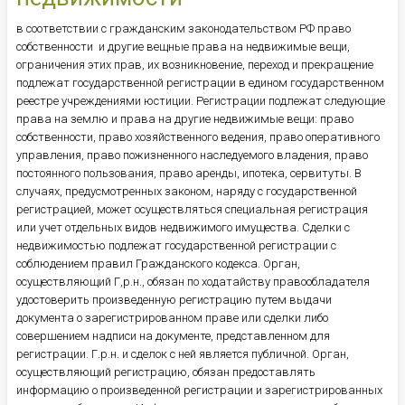
в соответствии с гражданским законодательством РФ право
собственности и другие вещные права на недвижимые вещи,
ограничения этих прав, их возникновение, переход и прекращение
подлежат государственной регистрации в едином государственном
реестре учреждениями юстиции. Регистрации подлежат следующие
права на землю и права на другие недвижимые вещи: право
собственности, право хозяйственного ведения, право оперативного
управления, право пожизненного наследуемого владения, право
постоянного пользования, право аренды, ипотека, сервитуты. В
случаях, предусмотренных законом, наряду с государственной
регистрацией, может осуществляться специальная регистрация
или учет отдельных видов недвижимого имущества. Сделки с
недвижимостью подлежат государственной регистрации с
соблюдением правил Гражданского кодекса. Орган,
осуществляющий Г,р.н., обязан по ходатайству правообладателя
удостоверить произведенную регистрацию путем выдачи
документа о зарегистрированном праве или сделки либо
совершением надписи на документе, представленном для
регистрации. Г.р.н. и сделок с ней является публичной. Орган,
осуществляющий регистрацию, обязан предоставлять
информацию о произведенной регистрации и зарегистрированных