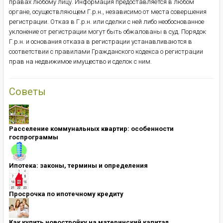
правах любому лицу. Информация предоставляется в любом
органе, осуществляющем Г.р.н., независимо от места совершения
регистрации. Отказ в Г.р.н. или сделки с ней либо необоснованное
уклонение от регистрации могут быть обжалованы в суд. Порядок
Г.р.н. и основания отказа в регистрации устанавливаются в
соответствии с правилами Гражданского кодекса о регистрации
прав на недвижимое имущество и сделок с ним.
Советы
Расселение коммунальных квартир: особенности
госпрограммы
Ипотека: ​​​​​​​законы, термины и определения
Просрочка по ипотечному кредиту
Как купить новостройку на материнский капитал