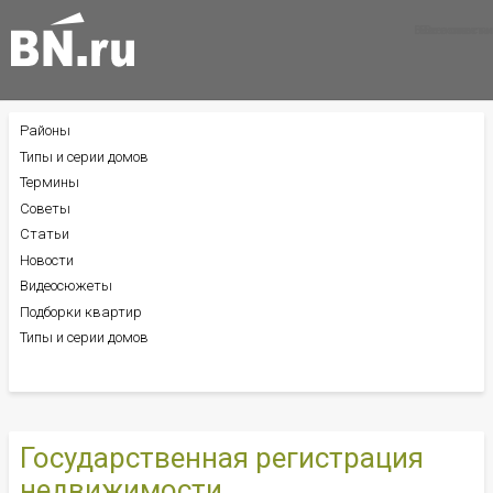
Все новости
Все советы
Все статьи
Районы
БОКОВОЕ
МЕНЮ
Типы и серии домов
Термины
Советы
Статьи
Новости
Видеосюжеты
Подборки квартир
Типы и серии домов
Государственная регистрация
недвижимости