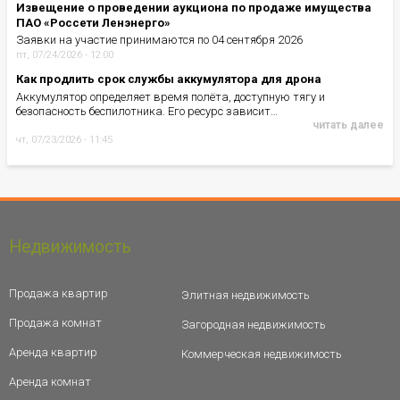
Извещение о проведении аукциона по продаже имущества
ПАО «Россети Ленэнерго»
Заявки на участие принимаются по 04 сентября 2026
пт, 07/24/2026 - 12:00
Как продлить срок службы аккумулятора для дрона
Аккумулятор определяет время полёта, доступную тягу и
безопасность беспилотника. Его ресурс зависит…
читать далее
чт, 07/23/2026 - 11:45
Недвижимость
Продажа квартир
Элитная недвижимость
Продажа комнат
Загородная недвижимость
Аренда квартир
Коммерческая недвижимость
Аренда комнат