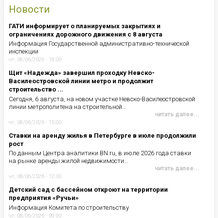
Новости
ГАТИ информирует о планируемых закрытиях и
ограничениях дорожного движения с 8 августа
Информация Государственной административно-технической
инспекции
чт, 08/06/2026 - 18:00
Щит «Надежда» завершил проходку Невско-
Василеостровской линии метро и продолжит
строительство ...
Сегодня, 6 августа, на новом участке Невско-Василеостровской
линии метрополитена на строительной…
читать далее...
чт, 08/06/2026 - 15:00
Ставки на аренду жилья в Петербурге в июле продолжили
рост
По данным Центра аналитики BN.ru, в июле 2026 года ставки
на рынке аренды жилой недвижимости…
читать далее...
чт, 08/06/2026 - 12:00
Детский сад с бассейном откроют на территории
предприятия «Ручьи»
Информация Комитета по строительству
чт, 08/06/2026 - 09:00