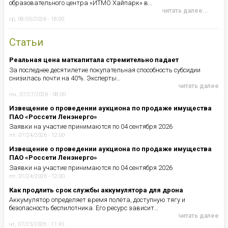
образовательного центра «ИТМО Хайпарк» в…
читать далее...
ср, 08/05/2026 - 18:00
Статьи
Реальная цена маткапитала стремительно падает
За последнее десятилетие покупательная способность субсидии
снизилась почти на 40%. Эксперты…
читать далее
пн, 07/27/2026 - 08:00
Извещение о проведении аукциона по продаже имущества
ПАО «Россети Ленэнерго»
Заявки на участие принимаются по 04 сентября 2026
пт, 07/24/2026 - 12:00
Извещение о проведении аукциона по продаже имущества
ПАО «Россети Ленэнерго»
Заявки на участие принимаются по 04 сентября 2026
пт, 07/24/2026 - 12:00
Как продлить срок службы аккумулятора для дрона
Аккумулятор определяет время полёта, доступную тягу и
безопасность беспилотника. Его ресурс зависит…
читать далее
чт, 07/23/2026 - 11:45