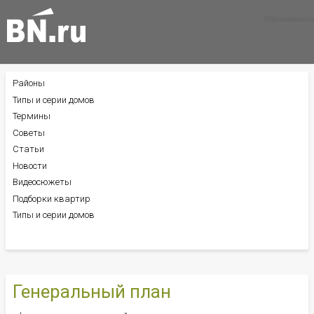
Все новости
Все советы
Все статьи
Районы
БОКОВОЕ
МЕНЮ
Типы и серии домов
Термины
Советы
Статьи
Новости
Видеосюжеты
Подборки квартир
Типы и серии домов
Генеральный план