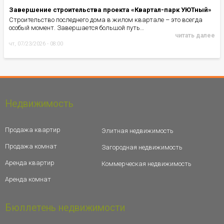
Завершение строительства проекта «Квартал-парк УЮТный»
Строительство последнего дома в жилом квартале – это всегда
особый момент. Завершается большой путь…
читать далее
чт, 07/23/2026 - 08:00
Недвижимость
Продажа квартир
Элитная недвижимость
Продажа комнат
Загородная недвижимость
Аренда квартир
Коммерческая недвижимость
Аренда комнат
Бюллетень недвижимости