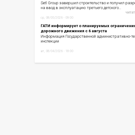
Setl Group завершил строительство и получил раз
на ввод в эксплуатацию третьего детского…
читат
ср, 08/05/2026 - 09:00
ГАТИ информирует о планируемых ограничени
дорожного движения с 6 августа
Информация Государственной административно-те
инспекции
вт, 08/04/2026 - 18:00