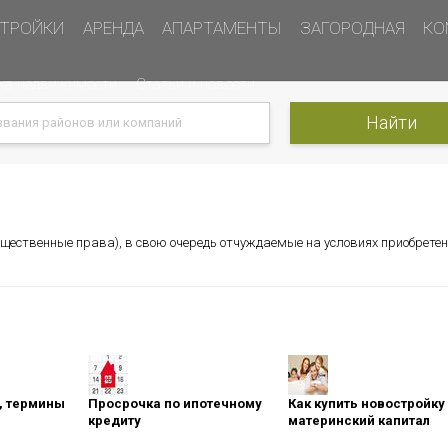
ТРОЙКИ
АРЕНДА
АПАРТАМЕНТЫ
ЗАГОРОДНАЯ
КО
ка недвижимости
Статьи и новости
ущественные права), в свою очередь отчуждаемые на условиях приобрете
оны, термины
Просрочка по ипотечному
Как купить новостройку
кредиту
материнский капитал