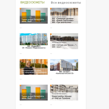
ВИДЕОСЮЖЕТЫ
Все видеосюжеты
…
…
…
…
…
…
…
…