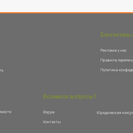
Бюллетень 
Реклама у нас
Правила перепеч
Политика конфид
ть
Возникли вопросы?
имости
Форум
Юридическая консу
Контакты