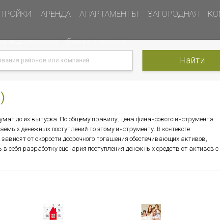
ТРОЙКИ
АРЕНДА
АПАРТАМЕНТЫ
ЗАГОРОДНАЯ
КО
ка недвижимости
Статьи и новости
)
бумаг до их выпуска. По общему правилу, цена финансового инструмента
аемых денежных поступлений по этому инструменту. В контексте
зависят от скорости досрочного погашения обеспечивающих активов,
 в себя разработку сценария поступления денежных средств от активов с