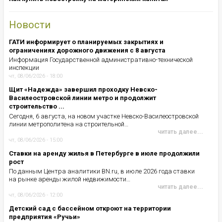
Новости
ГАТИ информирует о планируемых закрытиях и
ограничениях дорожного движения с 8 августа
Информация Государственной административно-технической
инспекции
чт, 08/06/2026 - 18:00
Щит «Надежда» завершил проходку Невско-
Василеостровской линии метро и продолжит
строительство ...
Сегодня, 6 августа, на новом участке Невско-Василеостровской
линии метрополитена на строительной…
читать далее...
чт, 08/06/2026 - 15:00
Ставки на аренду жилья в Петербурге в июле продолжили
рост
По данным Центра аналитики BN.ru, в июле 2026 года ставки
на рынке аренды жилой недвижимости…
читать далее...
чт, 08/06/2026 - 12:00
Детский сад с бассейном откроют на территории
предприятия «Ручьи»