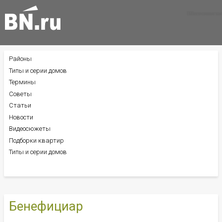
Все новости
Все советы
Все статьи
Районы
БОКОВОЕ
МЕНЮ
Типы и серии домов
Термины
Советы
Статьи
Новости
Видеосюжеты
Подборки квартир
Типы и серии домов
Бенефициар