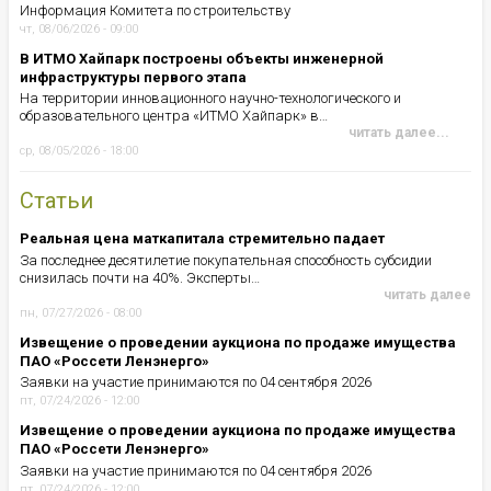
Информация Комитета по строительству
чт, 08/06/2026 - 09:00
В ИТМО Хайпарк построены объекты инженерной
инфраструктуры первого этапа
На территории инновационного научно-технологического и
образовательного центра «ИТМО Хайпарк» в…
читать далее...
ср, 08/05/2026 - 18:00
Статьи
Реальная цена маткапитала стремительно падает
За последнее десятилетие покупательная способность субсидии
снизилась почти на 40%. Эксперты…
читать далее
пн, 07/27/2026 - 08:00
Извещение о проведении аукциона по продаже имущества
ПАО «Россети Ленэнерго»
Заявки на участие принимаются по 04 сентября 2026
пт, 07/24/2026 - 12:00
Извещение о проведении аукциона по продаже имущества
ПАО «Россети Ленэнерго»
Заявки на участие принимаются по 04 сентября 2026
пт, 07/24/2026 - 12:00