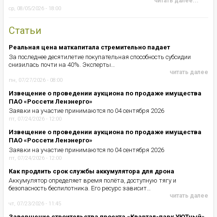
читать далее...
ср, 08/05/2026 - 18:00
Статьи
Реальная цена маткапитала стремительно падает
За последнее десятилетие покупательная способность субсидии
снизилась почти на 40%. Эксперты…
читать далее
пн, 07/27/2026 - 08:00
Извещение о проведении аукциона по продаже имущества
ПАО «Россети Ленэнерго»
Заявки на участие принимаются по 04 сентября 2026
пт, 07/24/2026 - 12:00
Извещение о проведении аукциона по продаже имущества
ПАО «Россети Ленэнерго»
Заявки на участие принимаются по 04 сентября 2026
пт, 07/24/2026 - 12:00
Как продлить срок службы аккумулятора для дрона
Аккумулятор определяет время полёта, доступную тягу и
безопасность беспилотника. Его ресурс зависит…
читать далее
чт, 07/23/2026 - 11:45
Завершение строительства проекта «Квартал-парк УЮТный»