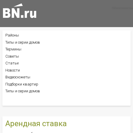
Все новости
Все советы
Все статьи
Районы
БОКОВОЕ
МЕНЮ
Типы и серии домов
Термины
Советы
Статьи
Новости
Видеосюжеты
Подборки квартир
Типы и серии домов
Арендная ставка