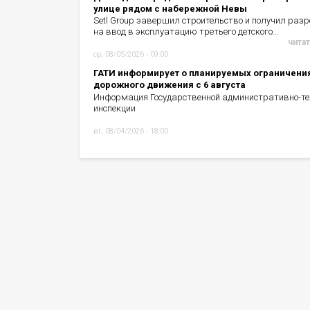
улице рядом с набережной Невы
Setl Group завершил строительство и получил раз
на ввод в эксплуатацию третьего детского…
читат
ср, 08/05/2026 - 09:00
ГАТИ информирует о планируемых ограничени
дорожного движения с 6 августа
Информация Государственной административно-те
инспекции
вт, 08/04/2026 - 18:00