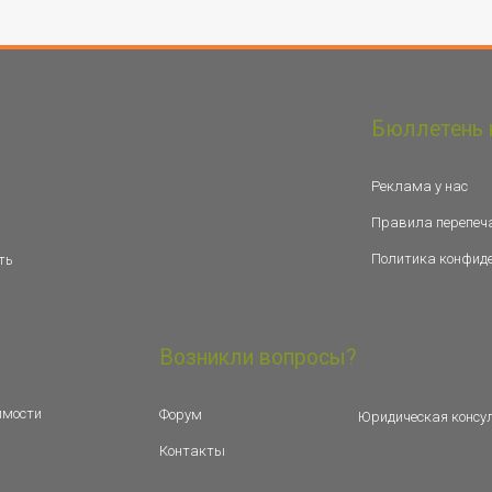
Бюллетень 
Реклама у нас
Правила перепеч
Политика конфид
ть
Возникли вопросы?
имости
Форум
Юридическая консу
Контакты