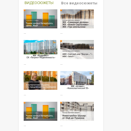
ВИДЕОСЮЖЕТЫ
Все видеосюжеты
…
…
…
…
…
…
…
…