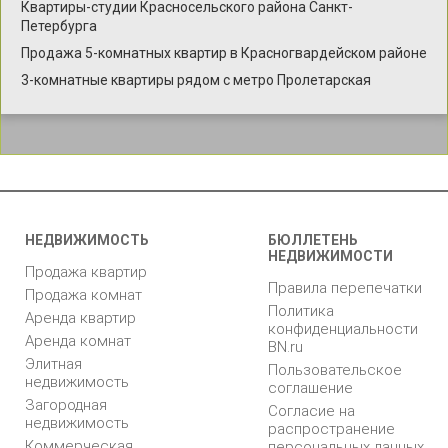
Квартиры-студии Красносельского района Санкт-
Петербурга
Продажа 5-комнатных квартир в Красногвардейском районе
3-комнатные квартиры рядом с метро Пролетарская
НЕДВИЖИМОСТЬ
БЮЛЛЕТЕНЬ
НЕДВИЖИМОСТИ
Продажа квартир
Правила перепечатки
Продажа комнат
Политика
Аренда квартир
конфиденциальности
Аренда комнат
BN.ru
Элитная
Пользовательское
недвижимость
соглашение
Загородная
Согласие на
недвижимость
распространение
Коммерческая
персональных данных