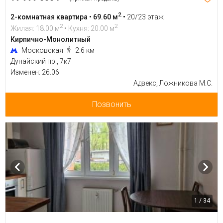
2
2-комнатная квартира • 69.60 м
•
20/23 этаж
2
2
Жилая: 18.00 м
• Кухня: 20.00 м
Кирпично-Монолитный
Московская
2.6 км
Дунайский пр., 7к7
Изменен: 26.06
Адвекс, Ложникова М.С.
Позвонить
1 / 34