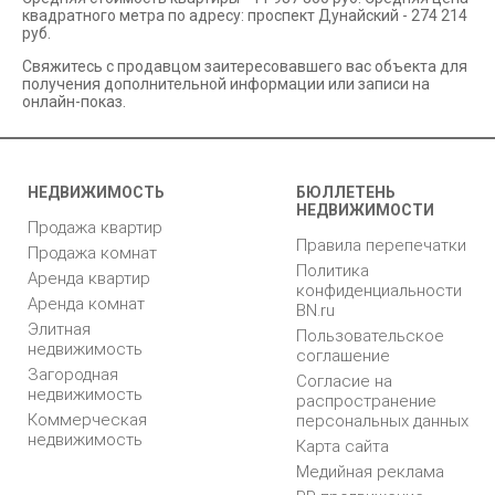
квадратного метра по адресу: проспект Дунайский - 274 214
руб.
Свяжитесь с продавцом заитересовавшего вас объекта для
получения дополнительной информации или записи на
онлайн-показ.
НЕДВИЖИМОСТЬ
БЮЛЛЕТЕНЬ
НЕДВИЖИМОСТИ
Продажа квартир
Правила перепечатки
Продажа комнат
Политика
Аренда квартир
конфиденциальности
Аренда комнат
BN.ru
Элитная
Пользовательское
недвижимость
соглашение
Загородная
Согласие на
недвижимость
распространение
Коммерческая
персональных данных
недвижимость
Карта сайта
Медийная реклама