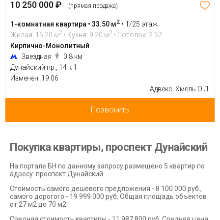
10 250 000 ₽
(прямая продажа)
2
1-комнатная квартира • 33.50 м
•
1/25 этаж
2
2
Жилая: 15.20 м
• Кухня: 9.20 м
• Потолок: 2.57
Кирпично-Монолитный
Звездная
0.8 км
Дунайский пр., 14 к 1
Изменен: 19.06
Адвекс, Хмель О.Л.
Позвонить
Покупка квартиры, проспект Дунайский
На портале БН по данному запросу размещено 5 квартир по
адресу: проспект Дунайский.
Стоимость самого дешевого предложения - 8 100 000 руб.,
самого дорогого - 19 999 000 руб. Общая площадь объектов
от 27 м2 до 70 м2.
Средняя стоимость квартиры - 11 987 800 руб. Средняя цена