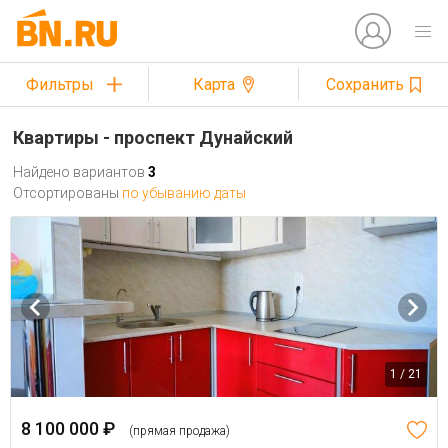
Фильтры
Карта
Сохранить
Квартиры - проспект Дунайский
Найдено вариантов
3
Отсортированы
по убыванию даты
1 / 21
8 100 000 ₽
(прямая продажа)