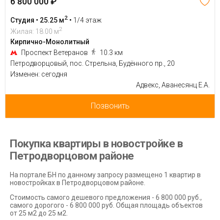
6 800 000 ₽
2
Студия • 25.25 м
•
1/4 этаж
2
Жилая: 18.00 м
Кирпично-Монолитный
Проспект Ветеранов
10.3 км
Петродворцовый, пос. Стрельна, Будённого пр., 20
Изменен: сегодня
Адвекс, Аванесянц Е.А.
Позвонить
Покупка квартиры в новостройке в
Петродворцовом районе
На портале БН по данному запросу размещено 1 квартир в
новостройках в Петродворцовом районе.
Стоимость самого дешевого предложения - 6 800 000 руб.,
самого дорогого - 6 800 000 руб. Общая площадь объектов
от 25 м2 до 25 м2.