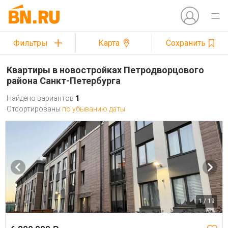
Фильтры
Карта
Сохранить
Квартиры в новостройках Петродворцового
района Санкт-Петербурга
Найдено вариантов
1
Отсортированы
по убыванию даты
1 / 19