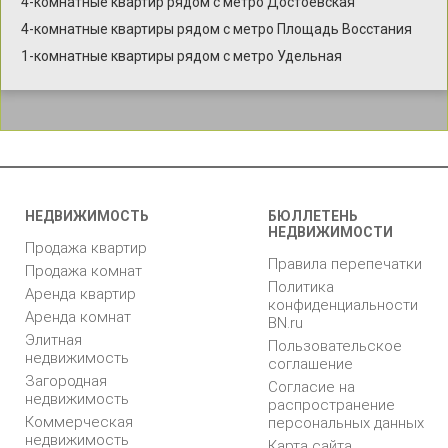
4-комнатные квартир рядом с метро Достоевская
4-комнатные квартиры рядом с метро Площадь Восстания
1-комнатные квартиры рядом с метро Удельная
НЕДВИЖИМОСТЬ
БЮЛЛЕТЕНЬ
НЕДВИЖИМОСТИ
Продажа квартир
Правила перепечатки
Продажа комнат
Политика
Аренда квартир
конфиденциальности
Аренда комнат
BN.ru
Элитная
Пользовательское
недвижимость
соглашение
Загородная
Согласие на
недвижимость
распространение
Коммерческая
персональных данных
недвижимость
Карта сайта