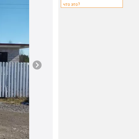
что это?