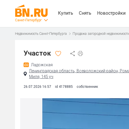
Купить
Снять
Новостройки
Санкт-Петербург
Недвижимость Санкт-Петербурга
Продажа загородной недвижимост
Участок
Ладожская
Ленинградская область, Всеволожский район, Ром
Миля, 145 уч
26.07.2026 16:57
id 4178885
собственник