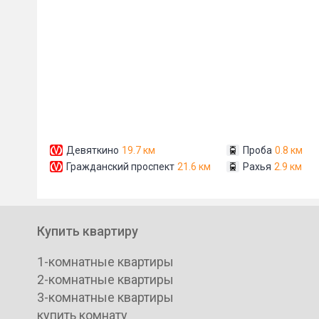
Девяткино
19.7 км
Проба
0.8 км
Гражданский проспект
21.6 км
Рахья
2.9 км
Купить квартиру
1-комнатные квартиры
2-комнатные квартиры
3-комнатные квартиры
купить комнату