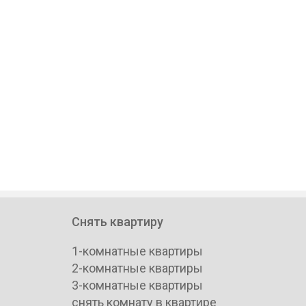
Снять квартиру
1-комнатные квартиры
2-комнатные квартиры
3-комнатные квартиры
снять комнату в квартире