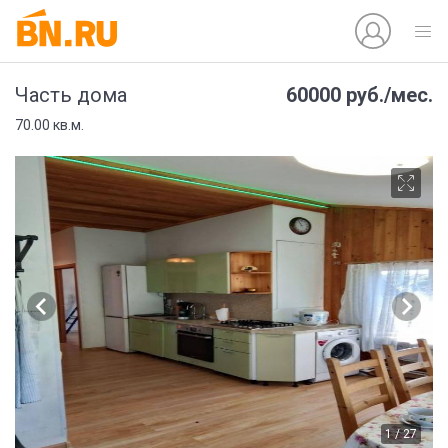
60000 руб./мес.
Часть дома
70.00 кв.м.
1 / 27