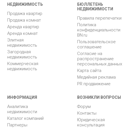
НЕДВИЖИМОСТЬ
БЮЛЛЕТЕНЬ
НЕДВИЖИМОСТИ
Продажа квартир
Правила перепечатки
Продажа комнат
Политика
Аренда квартир
конфиденциальности
Аренда комнат
BN.ru
Элитная
Пользовательское
недвижимость
соглашение
Загородная
Согласие на
недвижимость
распространение
Коммерческая
персональных данных
недвижимость
Карта сайта
Медийная реклама
PR продвижение
ИНФОРМАЦИЯ
ВОЗНИКЛИ ВОПРОСЫ
Аналитика
Форум
недвижимости
Контакты
Каталог компаний
Юридическая
Партнеры
консультация