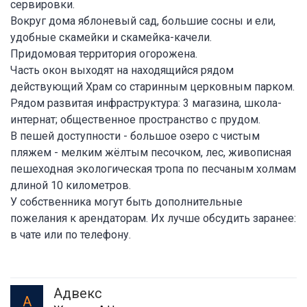
сервировки.
Вокруг дома яблоневый сад, большие сосны и ели,
удобные скамейки и скамейка-качели.
Придомовая территория огорожена.
Часть окон выходят на находящийся рядом
действующий Храм со старинным церковным парком.
Рядом развитая инфраструктура: 3 магазина, школа-
интернат; общественное пространство с прудом.
В пешей доступности - большое озеро с чистым
пляжем - мелким жёлтым песочком, лес, живописная
пешеходная экологическая тропа по песчаным холмам
длиной 10 километров.
У собственника могут быть дополнительные
пожелания к арендаторам. Их лучше обсудить заранее:
в чате или по телефону.
Адвекс
А