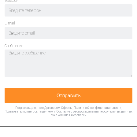
Телефон
E-mail
Cообщение
Отправить
Подтверждаю, что с
Договором Оферты
,
Политикой конфиденциальности
,
Пользовательским соглашением
и
Согласие о распространении персональных данных
ознакомился и согласен