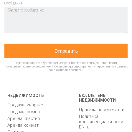
Cообщение
Отправить
Подтверждаю, что с
Договором Оферты
,
Политикой конфиденциальности
,
Пользовательским соглашением
и
Согласие о распространении персональных данных
ознакомился и согласен
НЕДВИЖИМОСТЬ
БЮЛЛЕТЕНЬ
НЕДВИЖИМОСТИ
Продажа квартир
Правила перепечатки
Продажа комнат
Политика
Аренда квартир
конфиденциальности
Аренда комнат
BN.ru