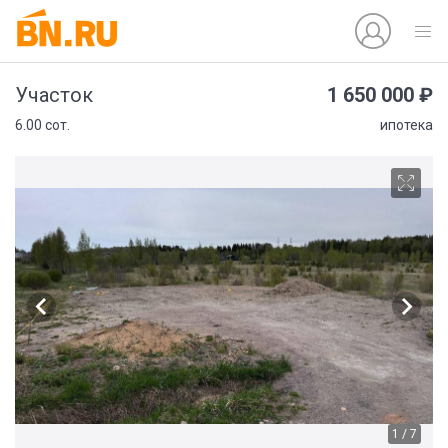
1 650 000 ₽
Участок
6.00 сот.
ипотека
1 / 7