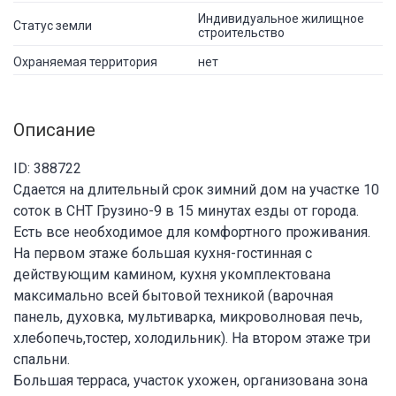
Индивидуальное жилищное
Статус земли
строительство
Охраняемая территория
нет
Описание
ID: 388722
Сдается на длительный срок зимний дом на участке 10
соток в СНТ Грузино-9 в 15 минутах езды от города.
Есть все необходимое для комфортного проживания.
На первом этаже большая кухня-гостинная с
действующим камином, кухня укомплектована
максимально всей бытовой техникой (варочная
панель, духовка, мультиварка, микроволновая печь,
хлебопечь,тостер, холодильник). На втором этаже три
спальни.
Большая терраса, участок ухожен, организована зона