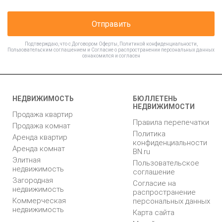
Отправить
Подтверждаю, что с
Договором Оферты
,
Политикой конфиденциальности
,
Пользовательским соглашением
и
Согласие о распространении персональных данных
ознакомился и согласен
НЕДВИЖИМОСТЬ
БЮЛЛЕТЕНЬ
НЕДВИЖИМОСТИ
Продажа квартир
Правила перепечатки
Продажа комнат
Политика
Аренда квартир
конфиденциальности
Аренда комнат
BN.ru
Элитная
Пользовательское
недвижимость
соглашение
Загородная
Согласие на
недвижимость
распространение
Коммерческая
персональных данных
недвижимость
Карта сайта