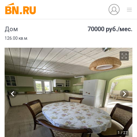
70000 руб./мес.
Дом
126.00 кв.м.
1 / 27