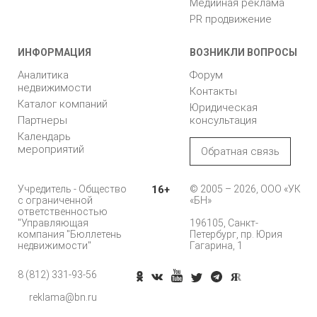
Медийная реклама
PR продвижение
ИНФОРМАЦИЯ
ВОЗНИКЛИ ВОПРОСЫ
Аналитика
Форум
недвижимости
Контакты
Каталог компаний
Юридическая
Партнеры
консультация
Календарь
мероприятий
Обратная связь
Учредитель - Общество
16+
© 2005 – 2026, ООО «УК
с ограниченной
«БН»
ответственностью
"Управляющая
196105, Санкт-
компания "Бюллетень
Петербург, пр. Юрия
недвижимости"
Гагарина, 1
8 (812) 331-93-56
Позвонить
reklama@bn.ru