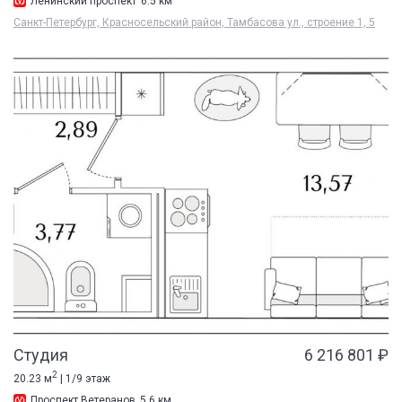
Ленинский проспект
6.5 км
Санкт-Петербург, Красносельский район, Тамбасова ул., строение 1, 5
Студия
6 216 801 ₽
2
20.23 м
| 1/9 этаж
Проспект Ветеранов
5.6 км