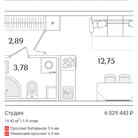
Студия
6 029 443 ₽
2
19.42 м
| 1/9 этаж
Проспект Ветеранов
5.6 км
Ленинский проспект
6.5 км