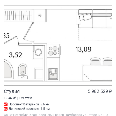
Студия
5 982 529 ₽
2
19.46 м
| 1/9 этаж
Проспект Ветеранов
5.6 км
Ленинский проспект
6.5 км
Санкт-Петербург, Красносельский район, Тамбасова ул., строение 1, 5