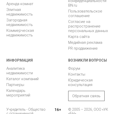
конфиденциальности
Аренда комнат
BN.ru
Элитная
Пользовательское
недвижимость
соглашение
Загородная
Согласие на
недвижимость
распространение
Коммерческая
персональных данных
недвижимость
Карта сайта
Медийная реклама
PR продвижение
ИНФОРМАЦИЯ
ВОЗНИКЛИ ВОПРОСЫ
Аналитика
Форум
недвижимости
Контакты
Каталог компаний
Юридическая
Партнеры
консультация
Календарь
мероприятий
Обратная связь
Учредитель - Общество
16+
© 2005 – 2026, ООО «УК
с ограниченной
«БН»