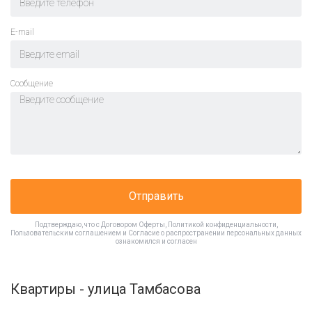
E-mail
Cообщение
Отправить
Подтверждаю, что с
Договором Оферты
,
Политикой конфиденциальности
,
Пользовательским соглашением
и
Согласие о распространении персональных данных
ознакомился и согласен
Квартиры - улица Тамбасова