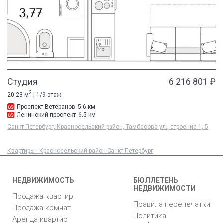
Студия
6 216 801 ₽
2
20.23 м
| 1/9 этаж
Проспект Ветеранов
5.6 км
Ленинский проспект
6.5 км
Санкт-Петербург, Красносельский район, Тамбасова ул., строение 1, 5
Квартиры - Красносельский район Санкт-Петербург
НЕДВИЖИМОСТЬ
БЮЛЛЕТЕНЬ
НЕДВИЖИМОСТИ
Продажа квартир
Правила перепечатки
Продажа комнат
Политика
Аренда квартир