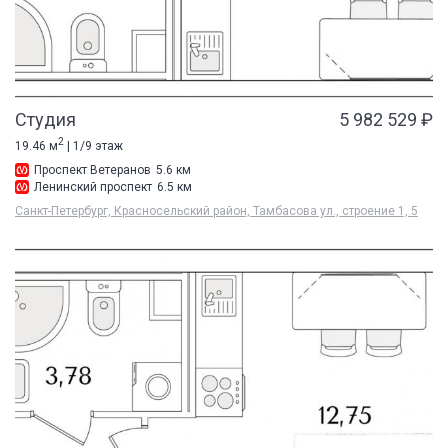
Студия
5 982 529 ₽
2
19.46 м
| 1/9 этаж
Проспект Ветеранов
5.6 км
Ленинский проспект
6.5 км
Санкт-Петербург, Красносельский район, Тамбасова ул., строение 1, 5