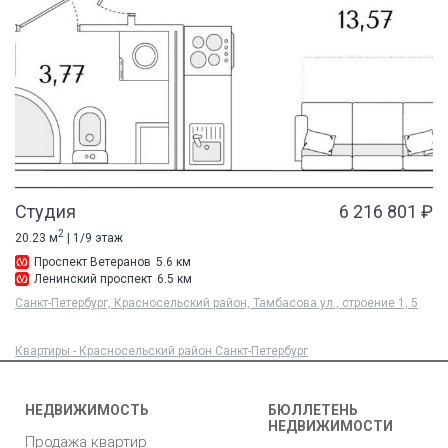
Студия
6 216 801 ₽
2
20.23 м
| 1/9 этаж
Проспект Ветеранов
5.6 км
Ленинский проспект
6.5 км
Санкт-Петербург, Красносельский район, Тамбасова ул., строение 1, 5
Квартиры - Красносельский район Санкт-Петербург
НЕДВИЖИМОСТЬ
БЮЛЛЕТЕНЬ
НЕДВИЖИМОСТИ
Продажа квартир