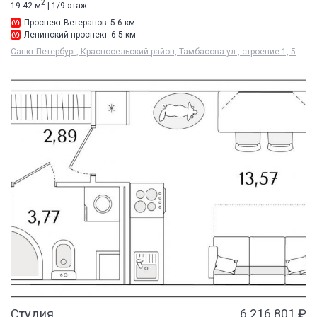
2
19.42 м
| 1/9 этаж
Проспект Ветеранов
5.6 км
Ленинский проспект
6.5 км
Санкт-Петербург, Красносельский район, Тамбасова ул., строение 1, 5
Студия
6 216 801 ₽