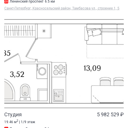
Ленинский проспект
6.5 км
Санкт-Петербург, Красносельский район, Тамбасова ул., строение 1, 5
Студия
5 982 529 ₽
2
19.46 м
| 1/9 этаж