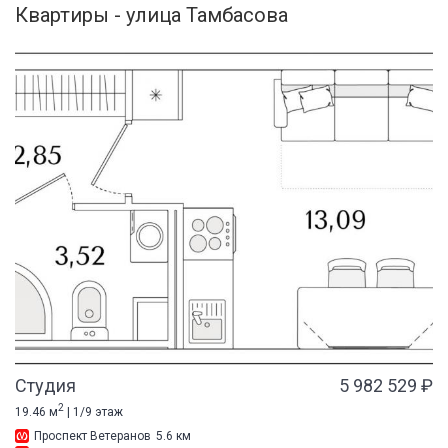
Квартиры - улица Тамбасова
Студия
5 982 529 ₽
2
19.46 м
| 1/9 этаж
Проспект Ветеранов
5.6 км