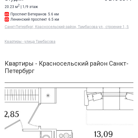
2
20.23 м
| 1/9 этаж
Проспект Ветеранов
5.6 км
Ленинский проспект
6.5 км
Санкт-Петербург, Красносельский район, Тамбасова ул., строение 1, 5
Квартиры - улица Тамбасова
Квартиры - Красносельский район Санкт-
Петербург