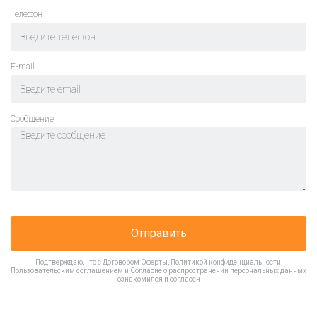
Телефон
E-mail
Cообщение
Отправить
Подтверждаю, что с
Договором Оферты
,
Политикой конфиденциальности
,
Пользовательским соглашением
и
Согласие о распространении персональных данных
ознакомился и согласен