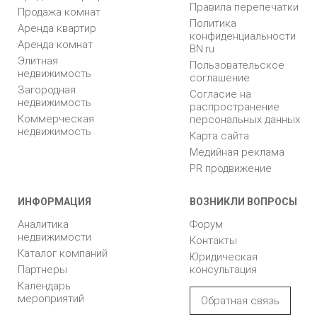
Правила перепечатки
Продажа комнат
Политика
Аренда квартир
конфиденциальности
Аренда комнат
BN.ru
Элитная
Пользовательское
недвижимость
соглашение
Загородная
Согласие на
недвижимость
распространение
Коммерческая
персональных данных
недвижимость
Карта сайта
Медийная реклама
PR продвижение
ИНФОРМАЦИЯ
ВОЗНИКЛИ ВОПРОСЫ
Аналитика
Форум
недвижимости
Контакты
Каталог компаний
Юридическая
Партнеры
консультация
Календарь
мероприятий
Обратная связь