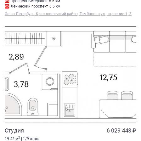
Проспект Ветеранов
5.6 км
Ленинский проспект
6.5 км
Санкт-Петербург, Красносельский район, Тамбасова ул., строение 1, 5
Студия
6 029 443 ₽
2
19.42 м
| 1/9 этаж