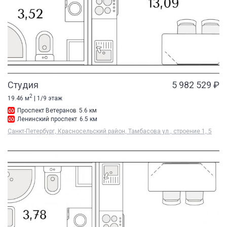
Студия
5 982 529 ₽
2
19.46 м
| 1/9 этаж
Проспект Ветеранов
5.6 км
Ленинский проспект
6.5 км
Санкт-Петербург, Красносельский район, Тамбасова ул., строение 1, 5