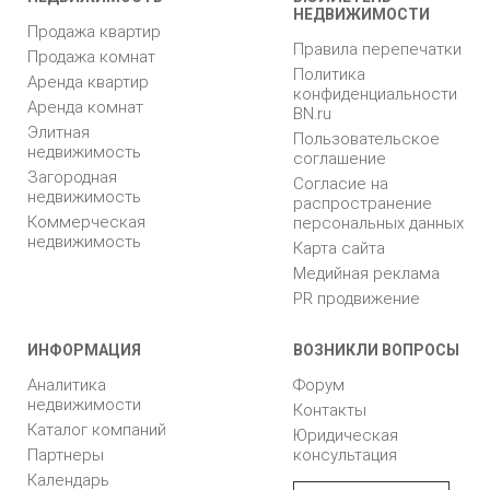
НЕДВИЖИМОСТИ
Продажа квартир
Правила перепечатки
Продажа комнат
Политика
Аренда квартир
конфиденциальности
Аренда комнат
BN.ru
Элитная
Пользовательское
недвижимость
соглашение
Загородная
Согласие на
недвижимость
распространение
Коммерческая
персональных данных
недвижимость
Карта сайта
Медийная реклама
PR продвижение
ИНФОРМАЦИЯ
ВОЗНИКЛИ ВОПРОСЫ
Аналитика
Форум
недвижимости
Контакты
Каталог компаний
Юридическая
Партнеры
консультация
Календарь