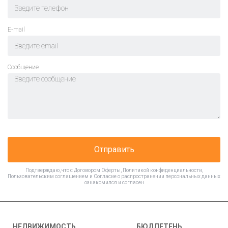
E-mail
Cообщение
Отправить
Подтверждаю, что с
Договором Оферты
,
Политикой конфиденциальности
,
Пользовательским соглашением
и
Согласие о распространении персональных данных
ознакомился и согласен
НЕДВИЖИМОСТЬ
БЮЛЛЕТЕНЬ