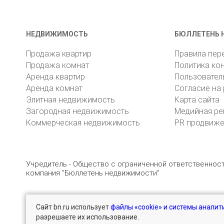
НЕДВИЖИМОСТЬ
БЮЛЛЕТЕНЬ 
Продажа квартир
Правила пер
Продажа комнат
Политика ко
Аренда квартир
Пользовател
Аренда комнат
Согласие на
Элитная недвижимость
Карта сайта
Загородная недвижимость
Медийная ре
Коммерческая недвижимость
PR продвиж
Учредитель - Общество с ограниченной ответственно
компания "Бюллетень недвижимости"
Сайт bn.ru использует
файлы «cookie» и системы аналит
© 2005 – 2026, ООО «УК «БН»
8 (812) 331-93-56
разрешаете их использование.