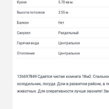
Кухня
5.70 кв.м.
Высота потолков
2.55 м.
Балкон
Нет
Санузел
Раздельный
Горячая вода
Центральное
Пожал
Отопление
Центральное
Ваше имя
136697849 Сдаётся чистая комната 18м2. Спально
E-mail
*
холодильник, посуда. Дом в развитом районе, в
животных. Для оперативности лучше звоните! Зво