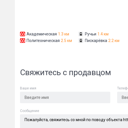
Академическая
1.3 км
Ручьи
1.4 км
Политехническая
2.5 км
Пискарёвка
2.2 км
Свяжитесь с продавцом
Ваше имя
Телеф
Cообщение