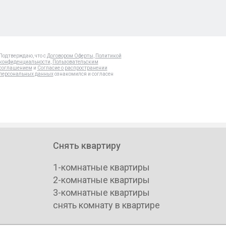
Подтверждаю, что с
Договором Оферты
,
Политикой
конфиденциальности
,
Пользовательским
соглашением
и
Согласие о распространении
персональных данных
ознакомился и согласен
Снять квартиру
1-комнатные квартиры
2-комнатные квартиры
3-комнатные квартиры
снять комнату в квартире