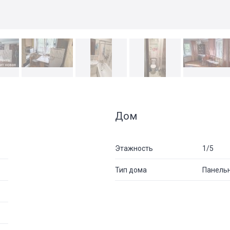
Дом
Этажность
1/5
Тип дома
Панель