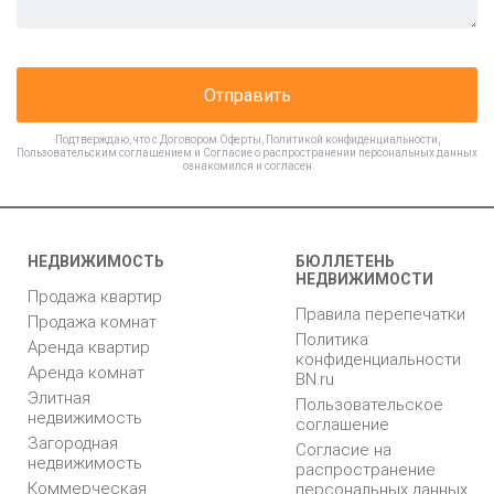
Отправить
Подтверждаю, что с
Договором Оферты
,
Политикой конфиденциальности
,
Пользовательским соглашением
и
Согласие о распространении персональных данных
ознакомился и согласен
НЕДВИЖИМОСТЬ
БЮЛЛЕТЕНЬ
НЕДВИЖИМОСТИ
Продажа квартир
Правила перепечатки
Продажа комнат
Политика
Аренда квартир
конфиденциальности
Аренда комнат
BN.ru
Элитная
Пользовательское
недвижимость
соглашение
Загородная
Согласие на
недвижимость
распространение
Коммерческая
персональных данных