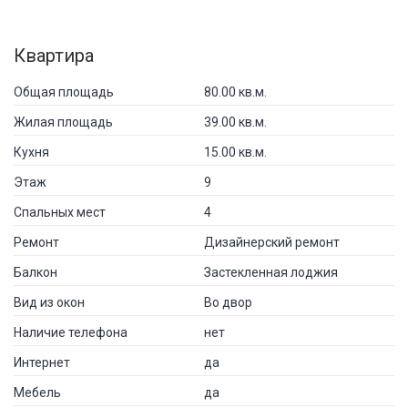
Квартира
Общая площадь
80.00 кв.м.
Жилая площадь
39.00 кв.м.
Кухня
15.00 кв.м.
Этаж
9
Спальных мест
4
Ремонт
Дизайнерский ремонт
Балкон
Застекленная лоджия
Вид из окон
Во двор
Наличие телефона
нет
Интернет
да
Мебель
да