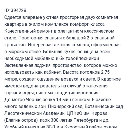
ID: 394728
Сдается впервые уютная просторная двухкомнатная
квартира в жилом комплексе комфорт-класса.
Качественный ремонт в элегантном классическом
стиле. Просторная спальня с большой 2-х спальной
кроватью. Интересная детская комната, оформленная
в морском стиле. Большая кухня: оснащена всей
необходимой мебелью и бытовой техникой.
Застекленная лоджия: пространство, которое можно
использовать как кабинет. Высота потолков 2,75
метра, создает ощущение воздуха и света. В квартире
имеется водонагреватель на случай отключения
горячей воды, система кондиционирования.
До метро Черная речка 14 мин пешком. В районе
много зеленых зон: Пионерский сад, Ботанический сад
Лесотехнической Академии, ЦПКиО им. Кирова
(Елагин остров), парк 300-летия Петербурга и др.
Удобный выезд на ЗСД и в Курортный район, рядом