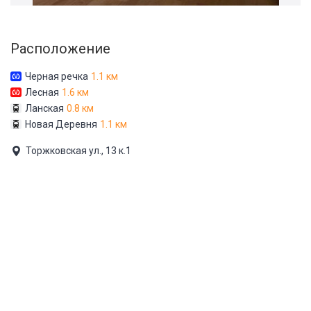
Расположение
Черная речка
1.1 км
Лесная
1.6 км
Ланская
0.8 км
Новая Деревня
1.1 км
Торжковская ул., 13 к.1