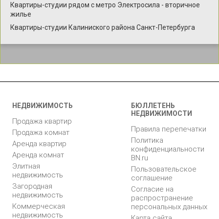
Квартиры-студии рядом с метро Электросила - вторичное
жилье
Квартиры-студии Калиниского района Санкт-Петербурга
НЕДВИЖИМОСТЬ
БЮЛЛЕТЕНЬ
НЕДВИЖИМОСТИ
Продажа квартир
Правила перепечатки
Продажа комнат
Политика
Аренда квартир
конфиденциальности
Аренда комнат
BN.ru
Элитная
Пользовательское
недвижимость
соглашение
Загородная
Согласие на
недвижимость
распространение
Коммерческая
персональных данных
недвижимость
Карта сайта