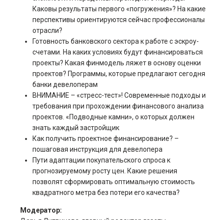
Каковы результаты первого «погружения»? На какие
перспективы ориентируются сейчас профессионалы
отрасли?
Готовность банковского сектора к работе с эскроу-
счетами. На каких условиях будут финансироваться
проекты? Какая финмодель ляжет в основу оценки
проектов? Программы, которые предлагают сегодня
банки девелоперам
ВНИМАНИЕ – «стресс-тест»! Современные подходы и
требования при прохождении финансового анализа
проектов. «Подводные камни», о которых должен
знать каждый застройщик
Как получить проектное финансирование? –
пошаговая инструкция для девелопера
Пути адаптации покупательского спроса к
прогнозируемому росту цен. Какие решения
позволят сформировать оптимальную стоимость
квадратного метра без потери его качества?
Модератор: