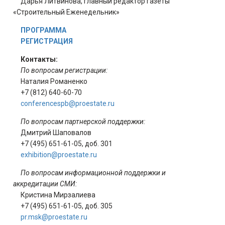
Дарья Литвинова, главный редактор газеты
«Строительный Еженедельник»
ПРОГРАММА
РЕГИСТРАЦИЯ
Контакты:
По вопросам регистрации:
Наталия Романенко
+7 (812) 640-60-70
conferencespb@proestate.ru
По вопросам партнерской поддержки:
Дмитрий Шаповалов
+7 (495) 651-61-05, доб. 301
exhibition@proestate.ru
По вопросам информационной поддержки и
аккредитации СМИ:
Кристина Мирзалиева
+7 (495) 651-61-05, доб. 305
pr.msk@proestate.ru