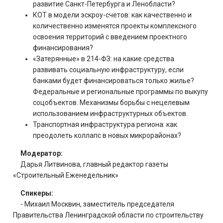
развитие Санкт-Петербурга и Ленобласти?
КОТ в модели эскроу-счетов: как качественно и
количественно изменятся проекты комплексного
освоения территорий с введением проектного
финансирования?
«Затерянные» в 214-ФЗ: на какие средства
развивать социальную инфраструктуру, если
банками будет финансироваться только жилье?
Федеральные и региональные программы по выкупу
соцобъектов. Механизмы борьбы с нецелевым
использованием инфраструктурных объектов.
Транспортная инфраструктура региона: как
преодолеть коллапс в новых микрорайонах?
Модератор:
Дарья Литвинова, главный редактор газеты
«Строительный Еженедельник»
Спикеры:
- Михаил Москвин, заместитель председателя
Правительства Ленинградской области по строительству