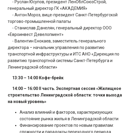
- Руслан Юсупов, президент ЛенОблСоюзСтрой,
генеральный директор ГК «АКАДЕМИЯ»
- Антон Мороз, вице-президент Санкт-Петербургской
торгово-промышленной палаты
- Станислав Данелян, генеральный директор ООО
«Евроинвест Девелопмент»
- Валентин Енокаев, заместитель генерального
директора – начальник управления по развитию
транспортной инфраструктуры и ИТС АНО «Дирекция по
развитию транспортной системы Санкт-Петербурга и
Ленинградской области»
13:30 – 14:00 Кофе-брейк
14:00 – 16:00 II часть. Экспертная сессия «Жилищное
строительство Ленинградской области: точки выхода
на новый уровень»
Анализ влияний и факторов, характеризующих
состояние рынка жилья в Ленинградской области
Финансирование проектов по новым правилам:
сложности и парадоксы переходного периода.