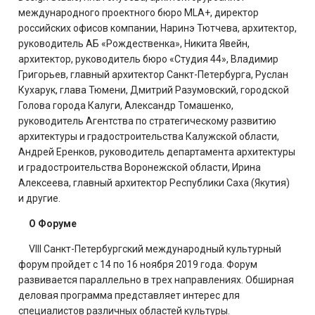
международного проектного бюро MLA+, директор
российских офисов компании, Наринэ Тютчева, архитектор,
руководитель АБ «Рождественка», Никита Явейн,
архитектор, руководитель бюро «Студия 44», Владимир
Григорьев, главный архитектор Санкт-Петербурга, Руслан
Кухарук, глава Тюмени, Дмитрий Разумовский, городской
Голова города Калуги, Александр Томашенко,
руководитель Агентства по стратегическому развитию
архитектуры и градостроительства Калужской области,
Андрей Еренков, руководитель департамента архитектуры
и градостроительства Воронежской области, Ирина
Алексеева, главный архитектор Республики Саха (Якутия)
и другие.
О Форуме
VIII Санкт-Петербургский международный культурный
форум пройдет с 14 по 16 ноября 2019 года. Форум
развивается параллельно в трех направлениях. Обширная
деловая программа представляет интерес для
специалистов различных областей культуры.