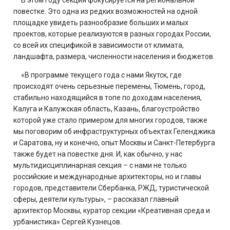
В этом году секция фокусируется на региональной
повестке. Это одна из редких возможностей на одной
площадке увидеть разнообразие больших и малых
проектов, которые реализуются в разных городах России,
со всей их спецификой в зависимости от климата,
ландшафта, размера, численности населения и бюджетов.
«В программе текущего года с нами Якутск, где
происходят очень серьезные перемены, Тюмень, город,
стабильно находящийся в топе по доходам населения,
Калуга и Калужская область, Казань, благоустройство
которой уже стало примером для многих городов, также
мы поговорим об инфраструктурных объектах Геленджика
и Саратова, ну и конечно, опыт Москвы и Санкт-Петербурга
также будет на повестке дня. И, как обычно, у нас
мультидисциплинарная секция – с нами не только
российские и международные архитекторы, но и главы
городов, представители Сбербанка, РЖД, туристической
сферы, деятели культуры», – рассказал главный
архитектор Москвы, куратор секции «Креативная среда и
урбанистика» Сергей Кузнецов.