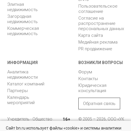
Элитная
Пользовательское
недвижимость
соглашение
Загородная
Согласие на
недвижимость
распространение
Коммерческая
персональных данных
недвижимость
Карта сайта
Медийная реклама
PR продвижение
ИНФОРМАЦИЯ
ВОЗНИКЛИ ВОПРОСЫ
Аналитика
Форум
недвижимости
Контакты
Каталог компаний
Юридическая
Партнеры
консультация
Календарь
мероприятий
Обратная связь
Учредитель - Общество
16+
© 2005 – 2026, ООО «УК
с ограниченной
«БН»
Сайт bn.ru использует файлы «cookie» и системы аналитики
ответственностью