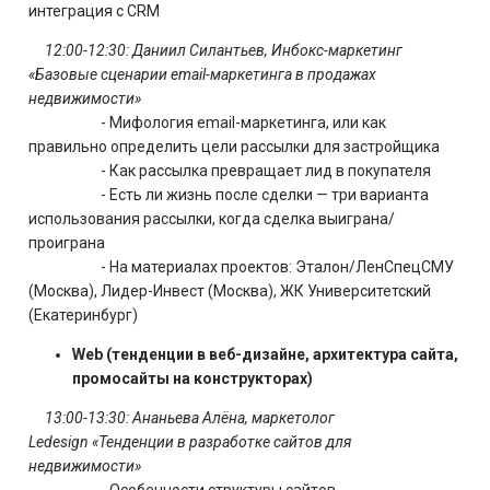
интеграция с CRM
12:00-12:30:
Даниил Силантьев, Инбокс-маркетинг
«Базовые сценарии email-маркетинга в продажах
недвижимости»
- Мифология email-маркетинга, или как
правильно определить цели рассылки для застройщика
- Как рассылка превращает лид в покупателя
- Есть ли жизнь после сделки — три варианта
использования рассылки, когда сделка выиграна/
проиграна
- На материалах проектов: Эталон/ЛенСпецСМУ
(Москва), Лидер-Инвест (Москва), ЖК Университетский
(Екатеринбург)
Web (тенденции в веб-дизайне, архитектура сайта,
промосайты на конструкторах)
13:00-13:30: Ананьева Алёна, маркетолог
Ledesign «Тенденции в разработке сайтов для
недвижимости»