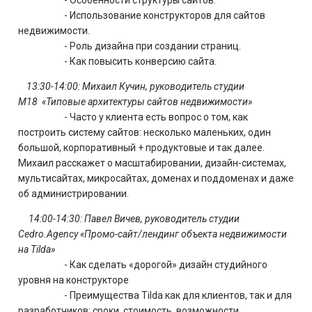
- Особенности структуры сайтов.
- Использование конструкторов для сайтов
недвижимости.
- Роль дизайна при создании страниц.
- Как повысить конверсию сайта.
13:30-14:00: Михаил Кучин, руководитель студии
M18
«Типовые архитектуры сайтов недвижимости»
- Часто у клиента есть вопрос о том, как
построить систему сайтов: несколько маленьких, один
большой, корпоративный + продуктовые и так далее.
Михаил расскажет о масштабировании, дизайн-системах,
мультисайтах, микросайтах, доменах и поддоменах и даже
об администрировании.
14:00-14:30: Павел Вичев, руководитель студии
Cedro.Agency «Промо-сайт/лендинг объекта недвижимости
на Tilda»
- Как сделать «дорогой» дизайн студийного
уровня на конструкторе
- Преимущества Tilda как для клиентов, так и для
разработчиков: сроки, стоимость, возможности