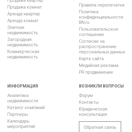
Продажа квартир
Правила перепечатки
Продажа комнат
Политика
Аренда квартир
конфиденциальности
Аренда комнат
BN.ru
Элитная
Пользовательское
недвижимость
соглашение
Загородная
Согласие на
недвижимость
распространение
Коммерческая
персональных данных
недвижимость
Карта сайта
Медийная реклама
PR продвижение
ИНФОРМАЦИЯ
ВОЗНИКЛИ ВОПРОСЫ
Аналитика
Форум
недвижимости
Контакты
Каталог компаний
Юридическая
Партнеры
консультация
Календарь
мероприятий
Обратная связь