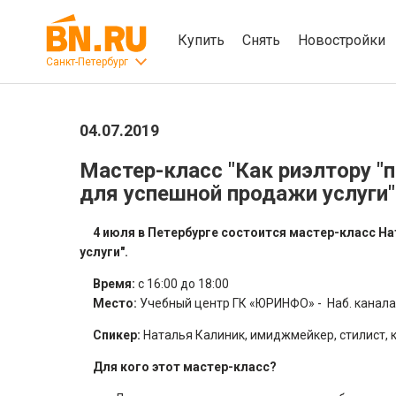
Купить
Снять
Новостройки
Санкт-Петербург
04.07.2019
Мастер-класс "Как риэлтору "
для успешной продажи услуги"
4 июля в Петербурге состоится мастер-класс На
услуги".
Время:
с 16:00 до 18:00
Место:
Учебный центр ГК «ЮРИНФО» - Наб. канала Г
Спикер:
Наталья Калиник, имиджмейкер, стилист, 
Для кого этот мастер-класс?