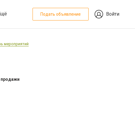
Ещё
Войти
Подать объявление
рь мероприятий
й продажи