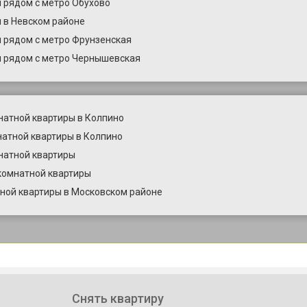
 рядом с метро Обухово
 в Невском районе
 рядом с метро Фрунзенская
 рядом с метро Чернышевская
атной квартиры в Колпино
атной квартиры в Колпино
натной квартиры
комнатной квартиры
ной квартиры в Московском районе
Снять квартиру