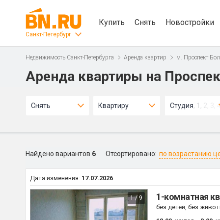
Купить
Снять
Новостройки
Санкт-Петербург
Недвижимость Санкт-Петербурга
Аренда квартир
м. Проспект Бо
Аренда квартиры на Проспе
Снять
Квартиру
Студия, 1, 2, 3, 
Найдено вариантов
6
Отсортировано:
по возрастанию ц
Дата изменения:
17.07.2026
1-комнатная кв
1 / 9
без детей, без живо