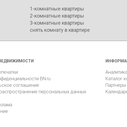
1-комнатные квартиры
2-комнатные квартиры
3-комнатные квартиры
снять комнату в квартире
НЕДВИЖИМОСТИ
ИНФОРМА
епечатки
Аналитик
нфиденциальности BN.ru
Каталог 
ьское соглашение
Партнеры
 распространение персональных данных
Календар
клама
ение