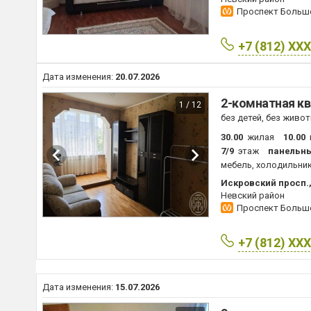
Проспект Боль
+7 (812) XX
Дата изменения:
20.07.2026
2-комнатная кв
1 / 12
без детей, без живо
30.00
жилая
10.00
7/9
этаж
панельн
мебель, холодильник
Искровский просп.,
Невский район
Проспект Боль
+7 (812) XX
Дата изменения:
15.07.2026