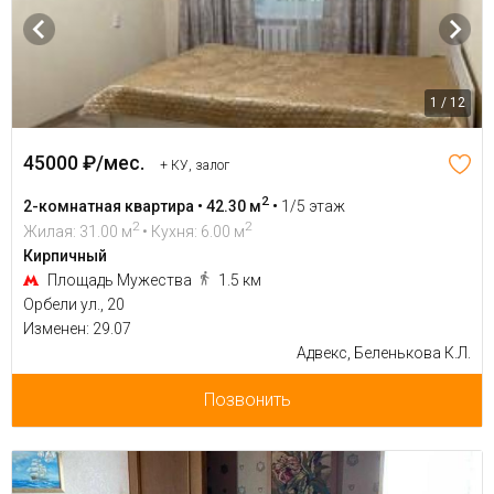
1 / 12
45000 ₽/мес.
+ КУ, залог
2
2-комнатная квартира • 42.30 м
•
1/5 этаж
2
2
Жилая: 31.00 м
• Кухня: 6.00 м
Кирпичный
Площадь Мужества
1.5 км
Орбели ул., 20
Изменен: 29.07
Адвекс, Беленькова К.Л.
Позвонить