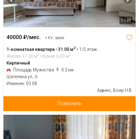
1 / 39
40000 ₽/мес.
+ КУ, залог
2
1-комнатная квартира • 31.00 м
•
1/5 этаж
2
2
Жилая: 17.00 м
• Кухня: 6.00 м
Кирпичный
Площадь Мужества
0.3 км
Шателена ул., 6
Изменен: 03.08
Адвекс, Бояр Н.В.
Позвонить