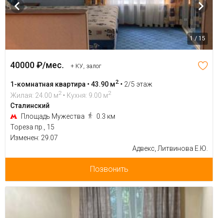
1 / 15
40000 ₽/мес.
+ КУ, залог
2
1-комнатная квартира • 43.90 м
•
2/5 этаж
2
2
Жилая: 24.00 м
• Кухня: 9.00 м
Сталинский
Площадь Мужества
0.3 км
Тореза пр., 15
Изменен: 29.07
Адвекс, Литвинова Е.Ю.
Позвонить