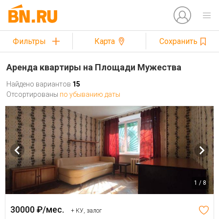
Фильтры
Карта
Сохранить
Аренда квартиры на Площади Мужества
Найдено вариантов
15
Отсортированы
по убыванию даты
1 / 8
30000 ₽/мес.
+ КУ, залог