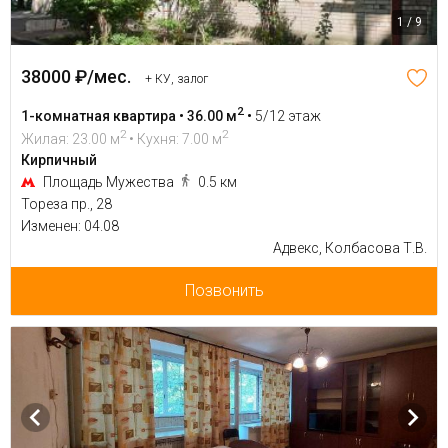
1 / 9
38000 ₽/мес.
+ КУ, залог
2
1-комнатная квартира • 36.00 м
•
5/12 этаж
2
2
Жилая: 23.00 м
• Кухня: 7.00 м
Кирпичный
Площадь Мужества
0.5 км
Тореза пр., 28
Изменен: 04.08
Адвекс, Колбасова Т.В.
Позвонить