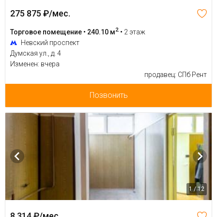
275 875 ₽/мес.
2
Торговое помещение • 240.10 м
•
2 этаж
Невский проспект
Думская ул., д. 4
Изменен: вчера
продавец: СПб Рент
Позвонить
1 / 12
8 314 ₽/мес.