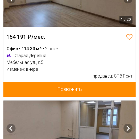
1 / 20
154 191 ₽/мес.
2
Офис • 114.30 м
•
2 этаж
Старая Деревня
Мебельная ул., д.5
Изменен: вчера
продавец: СПб Рент
Позвонить