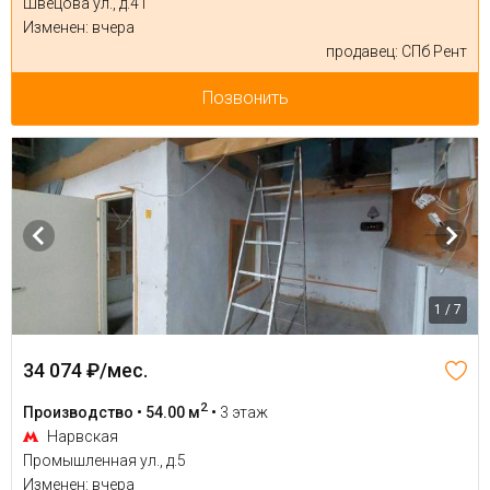
Швецова ул., д.41
Изменен: вчера
продавец: СПб Рент
Позвонить
1 / 7
34 074 ₽/мес.
2
Производство • 54.00 м
•
3 этаж
Нарвская
Промышленная ул., д.5
Изменен: вчера