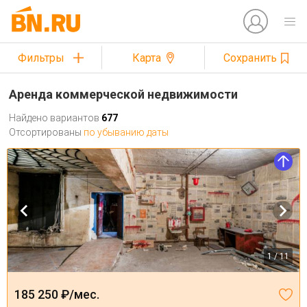
Фильтры
Карта
Сохранить
Аренда коммерческой недвижимости
Найдено вариантов
677
Отсортированы
по убыванию даты
1 / 11
185 250 ₽/мес.