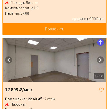
Площадь Ленина
Комсомола ул., д.1-3
Изменен: 07.08
продавец: СПб Рент
Позвонить
1 / 12
17 899 ₽/мес.
2
Помещение • 22.60 м
•
2 этаж
Нарвская