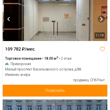
1 / 19
109 782 ₽/мес.
2
Торговое помещение • 18.00 м
•
2 этаж
Приморская
Малый проспект Васильевского острова, д.88
Изменен: вчера
продавец: СПб Рент
Позвонить