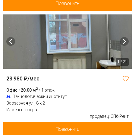
Позвонить
1 / 21
23 980 ₽/мес.
2
Офис • 20.00 м
•
1 этаж
Технологический институт
Заозерная ул., 8 к.2
Изменен: вчера
продавец: СПб Рент
Позвонить