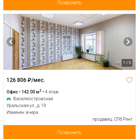
Позвонить
1 / 5
126 806 ₽/мес.
2
Офис • 142.00 м
•
4 этаж
Василеостровская
Уральская ул., д. 19
Изменен: вчера
продавец: СПб Рент
Позвонить