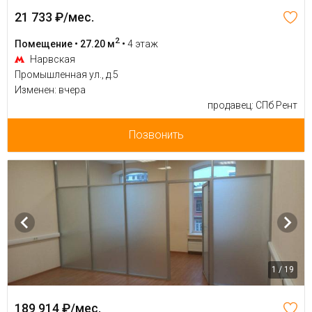
21 733 ₽/мес.
2
Помещение • 27.20 м
•
4 этаж
Нарвская
Промышленная ул., д.5
Изменен: вчера
продавец: СПб Рент
Позвонить
1 / 19
189 914 ₽/мес.