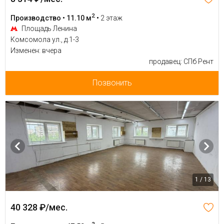
2
Производство • 11.10 м
•
2 этаж
Площадь Ленина
Комсомола ул., д.1-3
Изменен: вчера
продавец: СПб Рент
Позвонить
1 / 13
40 328 ₽/мес.