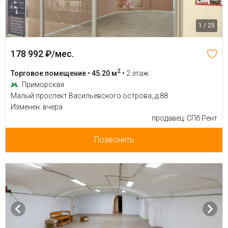
1 / 25
178 992 ₽/мес.
2
Торговое помещение • 45.20 м
•
2 этаж
Приморская
Малый проспект Васильевского острова, д.88
Изменен: вчера
продавец: СПб Рент
Позвонить