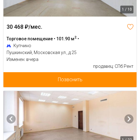
1 / 10
30 468 ₽/мес.
2
Торговое помещение • 101.90 м
•
Купчино
Пушкинский, Московская ул., д.25
Изменен: вчера
продавец: СПб Рент
Позвонить
1 / 22