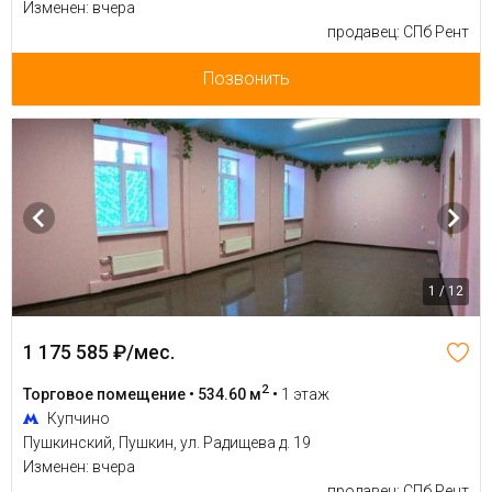
Изменен: вчера
продавец: СПб Рент
Позвонить
1 / 12
1 175 585 ₽/мес.
2
Торговое помещение • 534.60 м
•
1 этаж
Купчино
Пушкинский, Пушкин, ул. Радищева д. 19
Изменен: вчера
продавец: СПб Рент