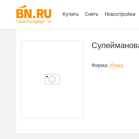
Купить
Снять
Новостройки
Санкт-Петербург
Сулейманова
Фирма:
Итака