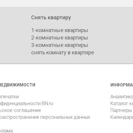
Снять квартиру
1-комнатные квартиры
2-комнатные квартиры
3-комнатные квартиры
снять комнату в квартире
НЕДВИЖИМОСТИ
ИНФОРМА
епечатки
Аналитик
нфиденциальности BN.ru
Каталог 
ьское соглашение
Партнеры
 распространение персональных данных
Календар
клама