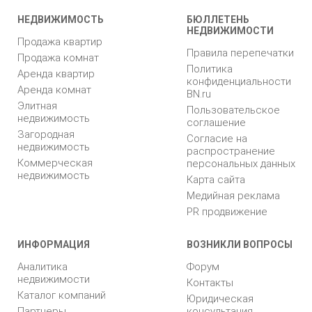
НЕДВИЖИМОСТЬ
БЮЛЛЕТЕНЬ
НЕДВИЖИМОСТИ
Продажа квартир
Правила перепечатки
Продажа комнат
Политика
Аренда квартир
конфиденциальности
Аренда комнат
BN.ru
Элитная
Пользовательское
недвижимость
соглашение
Загородная
Согласие на
недвижимость
распространение
Коммерческая
персональных данных
недвижимость
Карта сайта
Медийная реклама
PR продвижение
ИНФОРМАЦИЯ
ВОЗНИКЛИ ВОПРОСЫ
Аналитика
Форум
недвижимости
Контакты
Каталог компаний
Юридическая
Партнеры
консультация