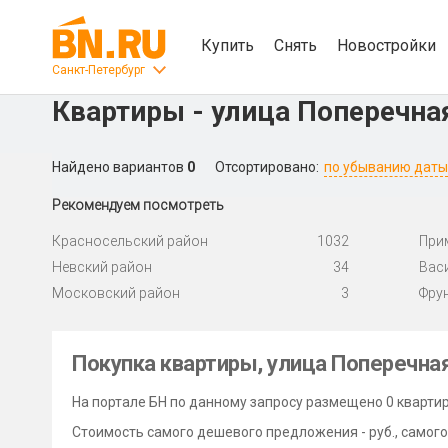
Купить
Снять
Новостройки
Санкт-Петербург
Квартиры - улица Поперечна
Найдено вариантов
0
Отсортировано:
по убыванию даты
Рекомендуем посмотреть
Красносельский район
1032
При
Невский район
34
Вас
Московский район
3
Фру
Покупка квартиры, улица Поперечна
На портале БН по данному запросу размещено 0 квартир
Стоимость самого дешевого предложения - руб., самого 