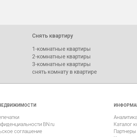
Снять квартиру
1-комнатные квартиры
2-комнатные квартиры
3-комнатные квартиры
снять комнату в квартире
НЕДВИЖИМОСТИ
ИНФОРМА
епечатки
Аналитик
нфиденциальности BN.ru
Каталог 
ьское соглашение
Партнеры