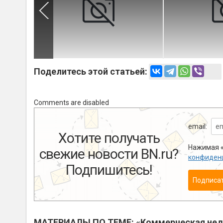
Поделитесь этой статьей:
Comments are disabled
email:
Хотите получать
Нажимая «
свежие новости BN.ru?
конфиден
Подпишитесь!
Подписа
МАТЕРИАЛЫ ПО ТЕМЕ: «Коммерческая не