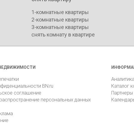
1-комнатные квартиры
2-комнатные квартиры
3-комнатные квартиры
снять комнату в квартире
НЕДВИЖИМОСТИ
ИНФОРМА
епечатки
Аналитик
нфиденциальности BN.ru
Каталог 
ьское соглашение
Партнеры
 распространение персональных данных
Календар
клама
ение