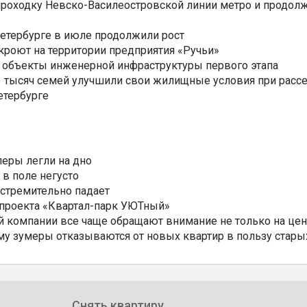
роходку Невско-Василеостровской линии метро и продолж
Петербурге в июле продолжили рост
ткроют на территории предприятия «Ручьи»
 объекты инженерной инфраструктуры первого этапа
3,3 тысяч семей улучшили свои жилищные условия при расс
етербурге
еры легли на дно
 в поле негусто
 стремительно падает
 проекта «Квартал-парк УЮТный»
 компании все чаще обращают внимание не только на цен
му зумеры отказываются от новых квартир в пользу стары
Снять квартиру