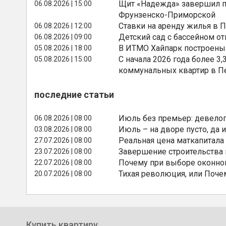
Щит «Надежда» завершил п
06.08.2026 | 15:00
Фрунзенско-Приморской
Ставки на аренду жилья в 
06.08.2026 | 12:00
Детский сад с бассейном о
06.08.2026 | 09:00
В ИТМО Хайпарк построены
05.08.2026 | 18:00
С начала 2026 года более 
05.08.2026 | 15:00
коммунальных квартир в П
последние статьи
Июль без премьер: девелоп
06.08.2026 | 08:00
Июль – на дворе пусто, да и
03.08.2026 | 08:00
Реальная цена маткапитала
27.07.2026 | 08:00
Завершение строительства
23.07.2026 | 08:00
Почему при выборе оконной
22.07.2026 | 08:00
Тихая революция, или Поче
20.07.2026 | 08:00
Купить квартиру