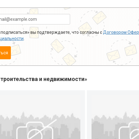
подписаться» вы подтверждаете, что согласны с
Договором Офер
циальности
.
ться
троительства и недвижимости»