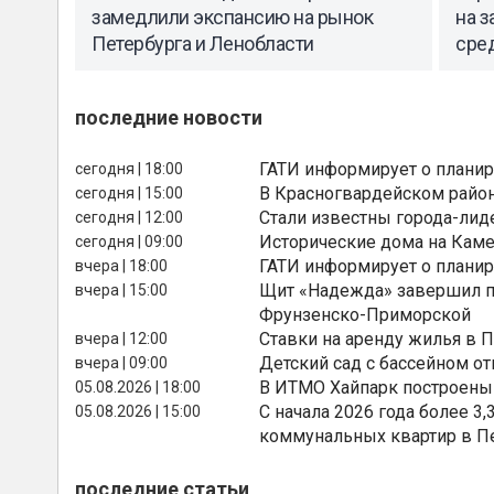
замедлили экспансию на рынок
на 
Петербурга и Ленобласти
сре
последние новости
ГАТИ информирует о планир
сегодня | 18:00
В Красногвардейском райо
сегодня | 15:00
Стали известны города-лид
сегодня | 12:00
Исторические дома на Каме
сегодня | 09:00
ГАТИ информирует о планир
вчера | 18:00
Щит «Надежда» завершил п
вчера | 15:00
Фрунзенско-Приморской
Ставки на аренду жилья в 
вчера | 12:00
Детский сад с бассейном о
вчера | 09:00
В ИТМО Хайпарк построены
05.08.2026 | 18:00
С начала 2026 года более 
05.08.2026 | 15:00
коммунальных квартир в П
последние статьи