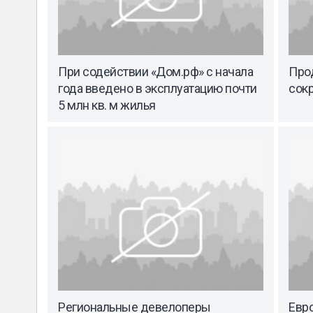
При содействии «Дом.рф» с начала
Прод
года введено в эксплуатацию почти
сокр
5 млн кв. м жилья
Региональные девелоперы
Евр