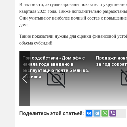
В частности, актуализированы показатели укрупненно
квартала 2025 года. Также дополнительно разработан
Они учитывают наиболее полный состав с повышение
дома.
Такие показатели нужны для оценки финансовой усто
объема субсидий.
ы по
При содействии «Дом.рф» с
Продажи ново
начала года введено в
за год сокра
россиян
эксплуатацию почти 5 млн кв.
м жилья
Поделитесь этой статьей: