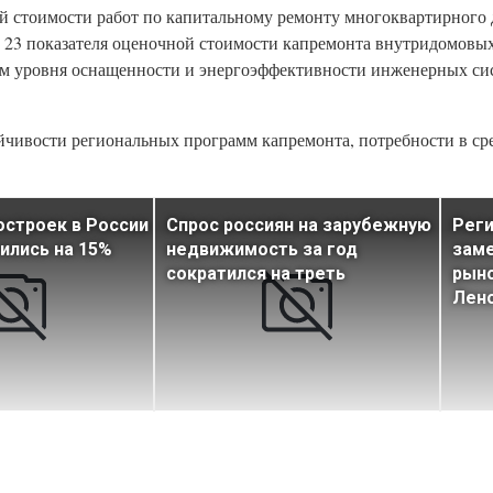
й стоимости работ по капитальному ремонту многоквартирного д
ы 23 показателя оценочной стоимости капремонта внутридомовы
м уровня оснащенности и энергоэффективности инженерных си
йчивости региональных программ капремонта, потребности в ср
строек в России
Спрос россиян на зарубежную
Рег
тились на 15%
недвижимость за год
заме
сократился на треть
рыно
Лен