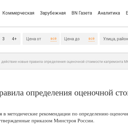
Коммерческая
Зарубежная
BN Газета
Аналитика
3
4+
всё
всё
в действие новые правила определения оценочной стоимости капремонта М
правила определения оценочной ст
ия в методические рекомендации по определению оценоч
 утвержденные приказом Минстроя России.