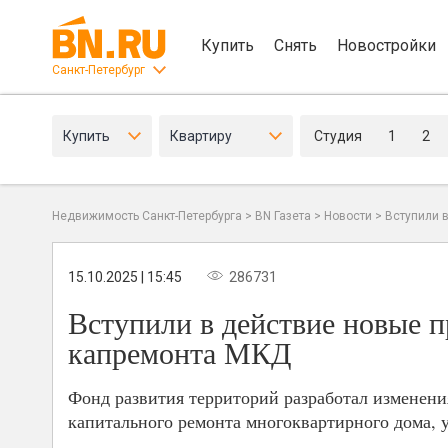
Купить
Снять
Новостройки
Санкт-Петербург
Купить
Квартиру
Студия
1
2
Недвижимость Санкт-Петербурга
>
BN Газета
>
Новости
>
Вступили 
15.10.2025 | 15:45
286731
Вступили в действие новые 
капремонта МКД
Фонд развития территорий разработал изменен
капитального ремонта многоквартирного дома,