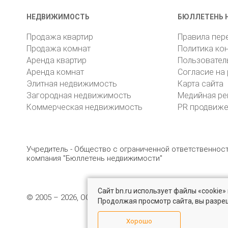
НЕДВИЖИМОСТЬ
БЮЛЛЕТЕНЬ 
Продажа квартир
Правила пер
Продажа комнат
Политика ко
Аренда квартир
Пользовател
Аренда комнат
Согласие на
Элитная недвижимость
Карта сайта
Загородная недвижимость
Медийная ре
Коммерческая недвижимость
PR продвиж
Учредитель - Общество с ограниченной ответственно
компания "Бюллетень недвижимости"
Сайт bn.ru использует файлы «cookie
© 2005 – 2026, ООО «УК «БН»
8 (812) 331-93-56
19
Продолжая просмотр сайта, вы разре
Хорошо