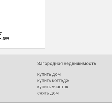
у
х дач
Загородная недвижимость
купить дом
купить коттедж
купить участок
снять дом