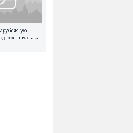
 зарубежную
од сократился на