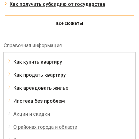
Как получить субсидию от государства
все сюжеты
Справочная информация
Как купить квартиру
Как продать квартиру
Как арендовать жилье
Ипотека без проблем
Акции и скидки
О районах города и области