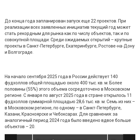
До конца года запланирован запуск еще 22 проектов. При
реализации всех заявленных инициатив текущий год может
стать рекордным для рынка как по числу объектов, так и по
совокупной площади. Среди ожидаемых открытий – крупные
проекты в Санкт-Петербурге, Екатеринбурге, Ростове-на-Дону
и Волгограде.
На начало сентября 2025 года в России действует 140
фудхоллов общей площадью около 400 тыс. кв. м. Более
половины (55%) этого объема сосредоточено в Московском
регионе. С января по август 2025 года в стране открылось 11
фудхоллов суммарной площадью 28,6 тыс. кв. м. Семь из них –
в Московском регионе, по одному – в Санкт-Петербурге,
Казани, Красноярске и Чебоксарах. Для сравнения: за
аналогичный период 2024 года было введено вдвое больше
объектов – 20.