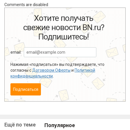
Comments are disabled
Хотите получать
свежие новости BN.ru?
Подпишитесь!
email:
Нажимая «подписаться» вы подтверждаете, что
согласны с
Договором Оферты
и
Политикой
конфиденциальности
.
Подписаться
Ещё по теме
Популярное