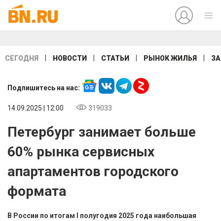
|
|
|
|
СЕГОДНЯ
НОВОСТИ
СТАТЬИ
РЫНОК ЖИЛЬЯ
ЗА
Подпишитесь на нас:
14.09.2025 | 12:00
319033
Петербург занимает больше
60% рынка сервисных
апартаментов городского
формата
В России по итогам I полугодия 2025 года наибольшая