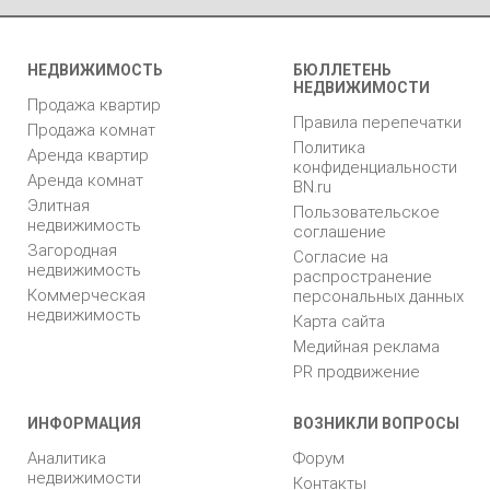
НЕДВИЖИМОСТЬ
БЮЛЛЕТЕНЬ
НЕДВИЖИМОСТИ
Продажа квартир
Правила перепечатки
Продажа комнат
Политика
Аренда квартир
конфиденциальности
Аренда комнат
BN.ru
Элитная
Пользовательское
недвижимость
соглашение
Загородная
Согласие на
недвижимость
распространение
Коммерческая
персональных данных
недвижимость
Карта сайта
Медийная реклама
PR продвижение
ИНФОРМАЦИЯ
ВОЗНИКЛИ ВОПРОСЫ
Аналитика
Форум
недвижимости
Контакты