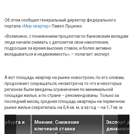
Об этом сообщил генеральный директор федерального
портала
«Мир квартир»
Павел Луценко.
«Возможно, с понижением процентов по банковским вкладам
люди начали снимать с депозитов свои накопления,
подросшие за время высоких ставок, и более активно
вкладываться в недвижимость», – полагает эксперт.
А вот площадь квартир на рынке новостроек, по его словам,
продолжает сокращаться, несмотря на то что в некоторых
регионах были введены ограничения по минимальной
площади жилья, а по стране – рекомендованы. Только за
последний месяц средняя площадь квартиры на первичном
рынке жилья сократилась на 0,4 кв. м, а за год – на 1,7 кв. м.
тербурга и
Мнение: Снижение
Эксперт да
ключевой ставки
динамики ц