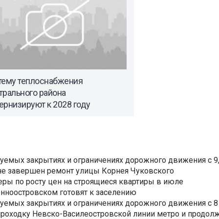
тему теплоснабжения
трального района
ернизируют к 2028 году
уемых закрытиях и ограничениях дорожного движения с 9, 
не завершен ремонт улицы Корнея Чуковского
еры по росту цен на строящиеся квартиры в июле
нноостровском готовят к заселению
уемых закрытиях и ограничениях дорожного движения с 8 
роходку Невско-Василеостровской линии метро и продолж