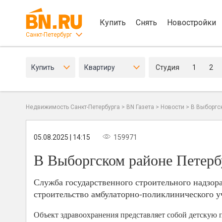
Купить
Снять
Новостройки
Санкт-Петербург
Купить
Квартиру
Студия
1
2
Недвижимость Санкт-Петербурга
>
BN Газета
>
Новости
>
В Выборгс
05.08.2025 | 14:15
159971
В Выборгском районе Петерб
Служба государственного строительного надзор
строительство амбулаторно-поликлинического у
Объект здравоохранения представляет собой детскую 