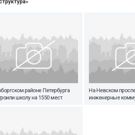
структура»
ыборгском районе Петербурга
На Невском проспе
роили школу на 1550 мест
инженерные комм