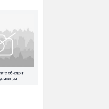
кте обновят
уникации