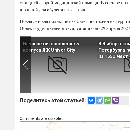
станцией скорой медицинской помощи. В составе пол
и ванной для обучения плаванию.
Новая детская поликлиника будет построена на террит
Объект будет введен в эксплуатацию до 29 апреля 2027
ния
Начинается заселение 5
В Выборгско
корпуса ЖК Univer City
Петербурга п
 году
на 1550 мест
Поделитесь этой статьей:
Comments are disabled