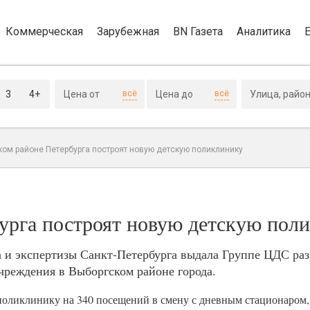
Коммерческая
Зарубежная
BN Газета
Аналитика
3
4+
всё
всё
ком районе Петербурга построят новую детскую поликлинику
урга построят новую детскую пол
а и экспертизы Санкт-Петербурга выдала Группе ЦДС ра
чреждения в Выборгском районе города.
поликлинику на 340 посещений в смену с дневным стационаром,