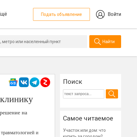
Ещё
Войти
Подать объявление
Найти
Поиск
иклинику
зрешение на
Самое читаемое
Участок или дом: что
 травматологией и
купить за городом?