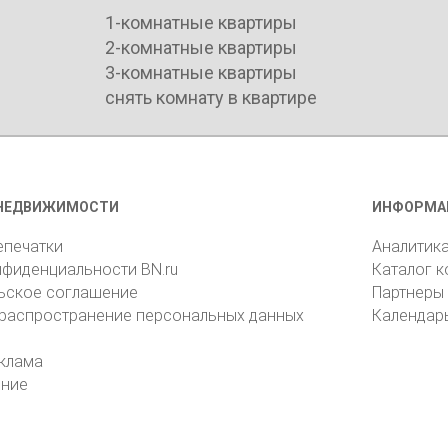
1-комнатные квартиры
2-комнатные квартиры
3-комнатные квартиры
снять комнату в квартире
НЕДВИЖИМОСТИ
ИНФОРМА
епечатки
Аналитик
нфиденциальности BN.ru
Каталог 
ьское соглашение
Партнеры
 распространение персональных данных
Календар
клама
ение