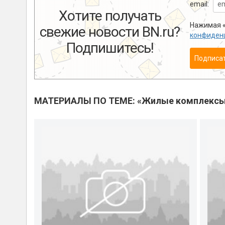
email:
Хотите получать
Нажимая «
свежие новости BN.ru?
конфиден
Подпишитесь!
Подписа
МАТЕРИАЛЫ ПО ТЕМЕ: «Жилые комплекс