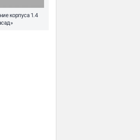
ние корпуса 1.4
асад»