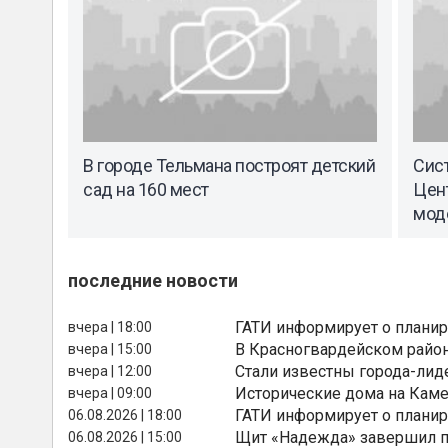
В городе Тельмана построят детский
Сис
сад на 160 мест
Цен
мод
последние новости
ГАТИ информирует о планир
вчера | 18:00
В Красногвардейском райо
вчера | 15:00
Стали известны города-лид
вчера | 12:00
Исторические дома на Каме
вчера | 09:00
ГАТИ информирует о планир
06.08.2026 | 18:00
Щит «Надежда» завершил п
06.08.2026 | 15:00