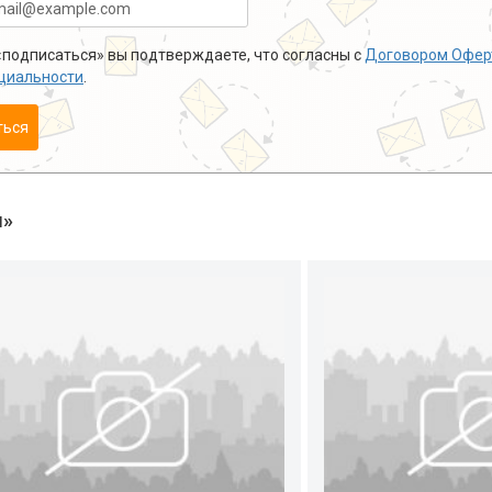
подписаться» вы подтверждаете, что согласны с
Договором Офер
циальности
.
ться
ы»