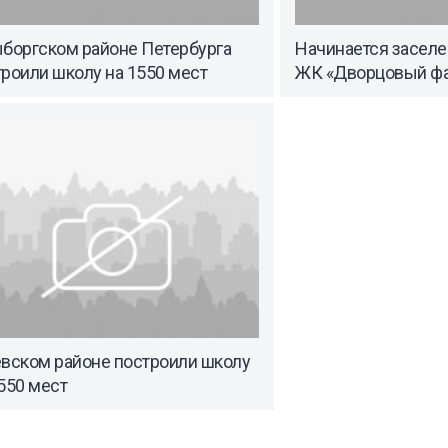
ыборгском районе Петербурга
Начинается заселе
роили школу на 1550 мест
ЖК «Дворцовый ф
евском районе построили школу
550 мест