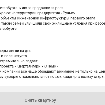
Петербурге в июле продолжили рост
ткроют на территории предприятия «Ручьи»
 объекты инженерной инфраструктуры первого этапа
3,3 тысяч семей улучшили свои жилищные условия при расс
етербурге
еры легли на дно
 в поле негусто
 стремительно падает
 проекта «Квартал-парк УЮТный»
 компании все чаще обращают внимание не только на цен
му зумеры отказываются от новых квартир в пользу стары
Снять квартиру