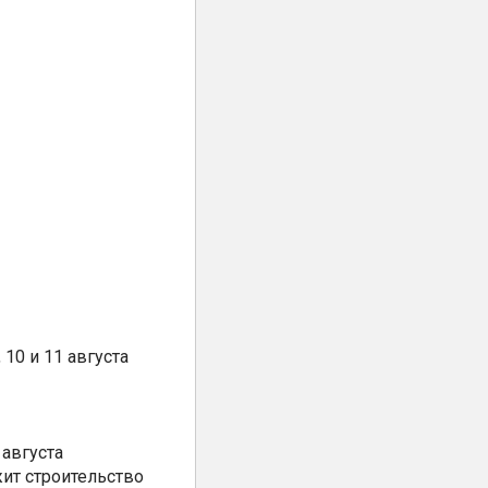
10 и 11 августа
августа
ит строительство