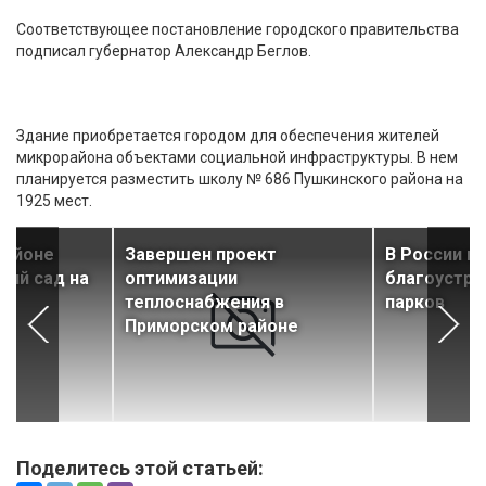
Соответствующее постановление городского правительства
подписал губернатор Александр Беглов.
Здание приобретается городом для обеспечения жителей
микрорайона объектами социальной инфраструктуры. В нем
планируется разместить школу № 686 Пушкинского района на
1925 мест.
районе
Завершен проект
В России в 
кий сад на
оптимизации
благоустро
теплоснабжения в
парков
Приморском районе
Поделитесь этой статьей: