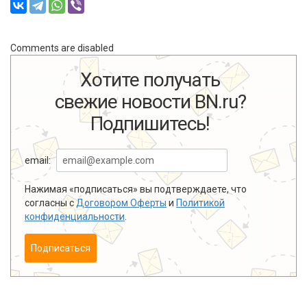
Comments are disabled
Хотите получать
свежие новости BN.ru?
Подпишитесь!
email:
Нажимая «подписаться» вы подтверждаете, что
согласны с
Договором Оферты
и
Политикой
конфиденциальности
.
Подписаться