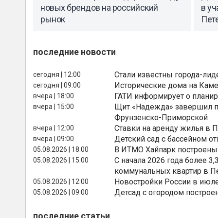
новых брендов на российский
в уч
рынок
Пет
последние новости
Стали известны города-лид
сегодня | 12:00
Исторические дома на Каме
сегодня | 09:00
ГАТИ информирует о планир
вчера | 18:00
Щит «Надежда» завершил п
вчера | 15:00
Фрунзенско-Приморской
Ставки на аренду жилья в 
вчера | 12:00
Детский сад с бассейном о
вчера | 09:00
В ИТМО Хайпарк построены
05.08.2026 | 18:00
С начала 2026 года более 
05.08.2026 | 15:00
коммунальных квартир в П
Новостройки России в июле
05.08.2026 | 12:00
Детсад с огородом построе
05.08.2026 | 09:00
последние статьи