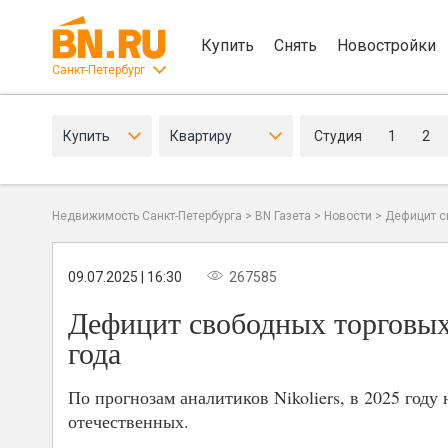
Купить
Снять
Новостройки
Санкт-Петербург
Купить
Квартиру
Студия
1
2
Недвижимость Санкт-Петербурга
>
BN Газета
>
Новости
>
Дефицит с
09.07.2025 | 16:30
267585
Дефицит свободных торговых
года
По прогнозам аналитиков Nikoliers, в 2025 году
отечественных.