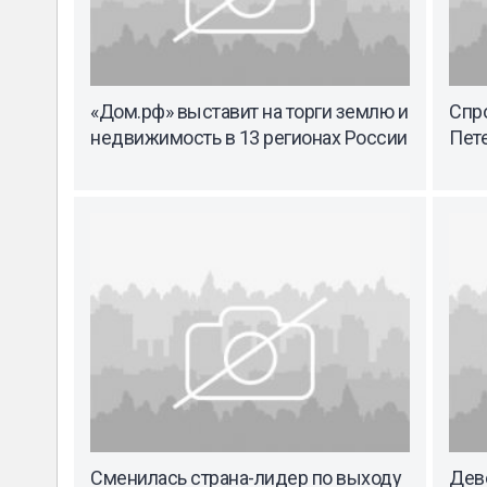
«Дом.рф» выставит на торги землю и
Спр
недвижимость в 13 регионах России
Пет
Сменилась страна-лидер по выходу
Дев