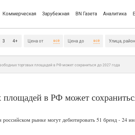
Коммерческая
Зарубежная
BN Газета
Аналитика
3
4+
всё
всё
вободных торговых площадей в РФ может сохраниться до 2027 года
 площадей в РФ может сохранитьс
 н российском рынке могут дебютировать 51 бренд - 24 и