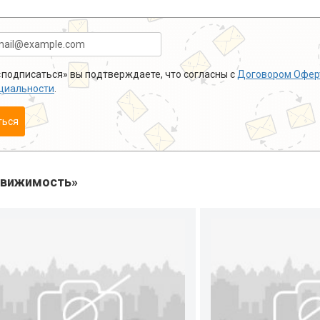
подписаться» вы подтверждаете, что согласны с
Договором Офер
циальности
.
ться
движимость»