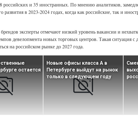
38 российских и 35 иностранных. По мнению аналитиков, замедл
о развития в 2023-2024 годах, когда как российские, так и ино
 брендов эксперты отмечают низкий уровень вакансии и нехват
емпов девелопмента новых торговых центров. Такая ситуация с
ься на российском рынке до 2027 года.
ественные
Новые офисы класса А в
Смен
рбурге остается
Петербурге выйдут на рынок
выхо
только в следующем году
росс