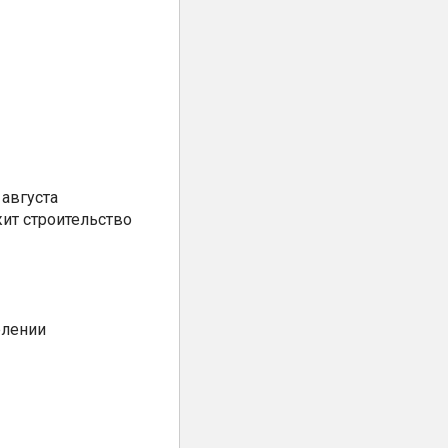
августа
ит строительство
елении