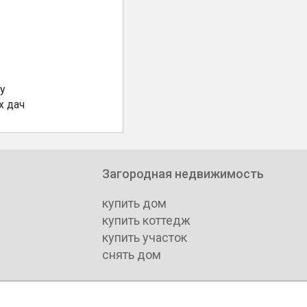
у
х дач
Загородная недвижимость
купить дом
купить коттедж
купить участок
снять дом