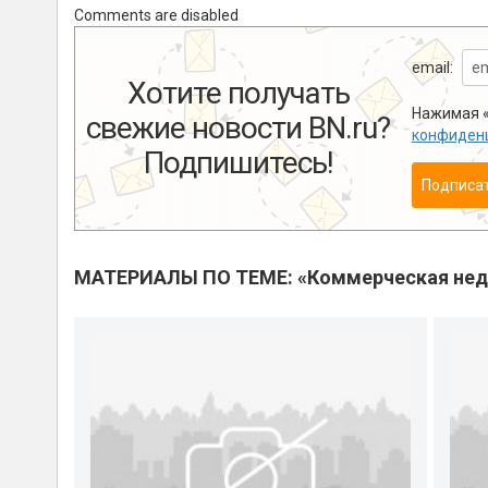
Comments are disabled
email:
Хотите получать
Нажимая «
свежие новости BN.ru?
конфиден
Подпишитесь!
Подписа
МАТЕРИАЛЫ ПО ТЕМЕ: «Коммерческая не