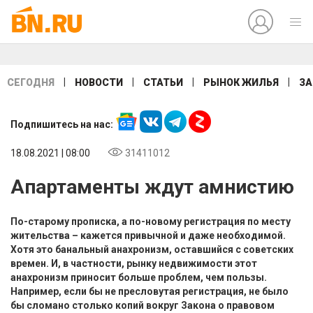
|
|
|
|
СЕГОДНЯ
НОВОСТИ
СТАТЬИ
РЫНОК ЖИЛЬЯ
ЗА
Подпишитесь на нас:
18.08.2021 | 08:00
31411012
Апартаменты ждут амнистию
По-старому прописка, а по-новому регистрация по месту
жительства – кажется привычной и даже необходимой.
Хотя это банальный анахронизм, оставшийся с советских
времен. И, в частности, рынку недвижимости этот
анахронизм приносит больше проблем, чем пользы.
Например, если бы не пресловутая регистрация, не было
бы сломано столько копий вокруг Закона о правовом