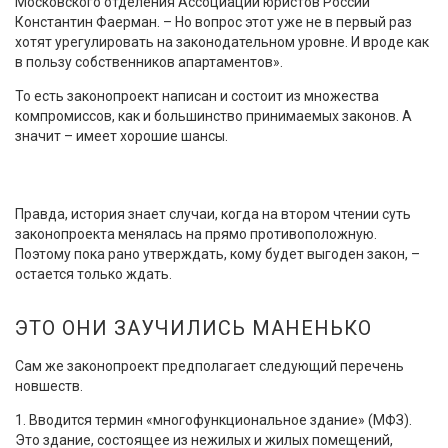
Московского отделения Ассоциации юристов России
Константин Фаерман. – Но вопрос этот уже не в первый раз
хотят урегулировать на законодательном уровне. И вроде как
в пользу собственников апартаментов».
То есть законопроект написан и состоит из множества
компромиссов, как и большинство принимаемых законов. А
значит – имеет хорошие шансы.
Правда, история знает случаи, когда на втором чтении суть
законопроекта менялась на прямо противоположную.
Поэтому пока рано утверждать, кому будет выгоден закон, –
остается только ждать.
ЭТО ОНИ ЗАУЧИЛИСЬ МАНЕНЬКО
Сам же законопроект предполагает следующий перечень
новшеств.
1. Вводится термин «многофункциональное здание» (МФЗ).
Это здание, состоящее из нежилых и жилых помещений,