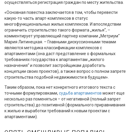
осуществляться регистрация граждан по месту жительства.
«Основная повестка заключается в том, чтобы перевести
какую-то часть апарт-комплексов в статус
многофункциональных жилых комплексов. И впоследствии
ограничить строительство такого формата „жилья“, –
комментирует управляющий партнер компании „Метриум“
Мария Литинецкая. – Главными дискуссионными темами
являются методика классификации комплексов с
апартаментами (она даст представление о формальных
требованиях государства к апартаментам „жилого
назначения“ и позволит застройщикам доработать
концепции своих проектов), а также вопрос о полном запрете
строительства подобной недвижимости в будущем».
Таким образом, пока нет конкретного итогового текста с
точными формулировками,
судьба апартаментов
может еще
несколько раз поменяться – от негативной (полный запрет
строительства) до позитивной (формального приравнивания
к жилью и выработки требований к новым проектам с
апартаментами).