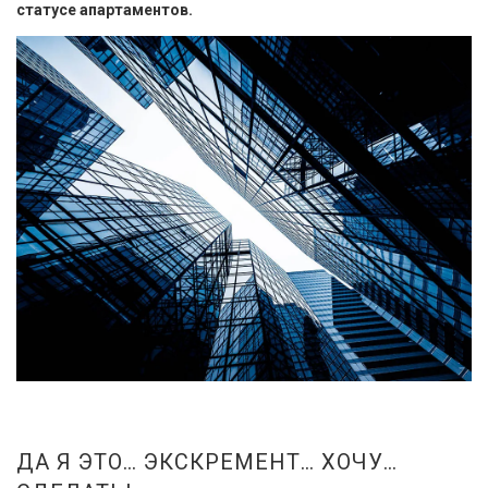
статусе апартаментов.
ДА Я ЭТО… ЭКСКРЕМЕНТ… ХОЧУ…