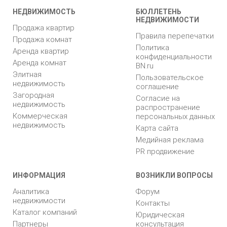
НЕДВИЖИМОСТЬ
БЮЛЛЕТЕНЬ
НЕДВИЖИМОСТИ
Продажа квартир
Правила перепечатки
Продажа комнат
Политика
Аренда квартир
конфиденциальности
Аренда комнат
BN.ru
Элитная
Пользовательское
недвижимость
соглашение
Загородная
Согласие на
недвижимость
распространение
Коммерческая
персональных данных
недвижимость
Карта сайта
Медийная реклама
PR продвижение
ИНФОРМАЦИЯ
ВОЗНИКЛИ ВОПРОСЫ
Аналитика
Форум
недвижимости
Контакты
Каталог компаний
Юридическая
Партнеры
консультация