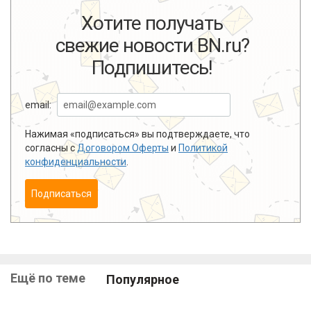
Хотите получать
свежие новости BN.ru?
Подпишитесь!
email:
Нажимая «подписаться» вы подтверждаете, что
согласны с
Договором Оферты
и
Политикой
конфиденциальности
.
Подписаться
Ещё по теме
Популярное